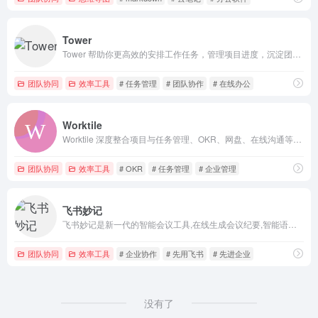
Tower
Tower 帮助你更高效的安排工作任务，管理项目进度，沉淀团队知识，让每个人走得更快，让团队走得更远。
团队协同
效率工具
# 任务管理
# 团队协作
# 在线办公
Worktile
Worktile 深度整合项目与任务管理、OKR、网盘、在线沟通等应用
团队协同
效率工具
# OKR
# 任务管理
# 企业管理
飞书妙记
飞书妙记是新一代的智能会议工具,在线生成会议纪要,智能语音识别转文字,快捷转录视频音频;会议交流沉淀为知识;让会议更专注,更高效！
团队协同
效率工具
# 企业协作
# 先用飞书
# 先进企业
没有了