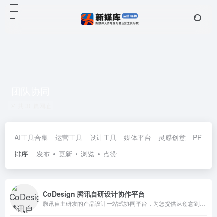
团队协同
共 30 篇网址
AI工具合集
运营工具
设计工具
媒体平台
灵感创意
PPT模
排序
发布
更新
浏览
点赞
CoDesign 腾讯自研设计协作平台
腾讯自主研发的产品设计一站式协同平台，为您提供从创意到落地的全流程支持。通过在线导入和预览Sketch设计草案，您可以轻松地将设计导入平台，并快速查看设计效果。