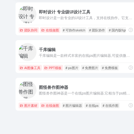
即时设计 专业级UI设计工具
即时设计是一款专业的UI设计工具，支持在线协作。它支持Sketch、Figma和XD格式导入，大量高质量的设计资源随时可用。
团队协同
在线做图
# 可协作sketch
# 团队协作
# 国内版figma
千库编辑
千库编辑是一款样式丰富的在线ps图片编辑器,可提供微信编辑器功能,在线ps照片处理,视频制作设计
AI图像工具
PPT模板
# ps图片
# 免费图片
# 免费模板
图怪兽作图神器
图怪兽作图神器是一个在线ps图片编辑器,它相当于ps精简版软件,可提供微信编辑器功能
图片素材
在线做图
# 图片编辑器
# 在线ps
# 在线作图