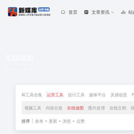
首页
文章资讯
站
在线做图
共 8 篇网址
AI工具合集
运营工具
设计工具
媒体平台
灵感创意
视频工具
内容分发
在线做图
图片处理
在线文档
排序
发布
更新
浏览
点赞