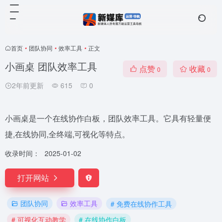
首页
•
团队协同
•
效率工具
•
正文
小画桌 团队效率工具
点赞
收藏
0
0
2年前更新
615
0
小画桌是一个在线协作白板，团队效率工具。它具有轻量便
捷,在线协同,全终端,可视化等特点。
收录时间：
2025-01-02
打开网站
团队协同
效率工具
# 免费在线协作工具
# 可视化互动教学
# 在线协作白板