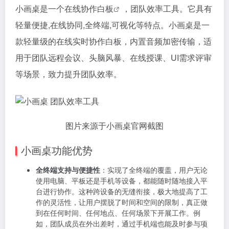
小画桌是一个
在线协作白板
，团队效率工具。它具有
轻量便捷,在线协同,全终端,可视化等特点。小画桌是一
款轻量级的在线实时协作白板，内置音频加密传输，适
用于团队远程会议、头脑风暴、在线授课、UI需求评审
等场景，致力提升团队效率。
图片来源于小画桌官网截图
小画桌功能优势
全终端支持与便捷性
：实现了全终端的覆盖，用户无论
使用电脑、平板还是手机等设备，都能随时随地接入平
台进行协作。这种跨设备的无缝衔接，极大地提高了工
作的灵活性，让用户摆脱了时间和空间的限制，真正做
到在任何时间、任何地点、任何场景下开展工作。例
如，团队成员在外出差时，通过手机端也能及时参与项