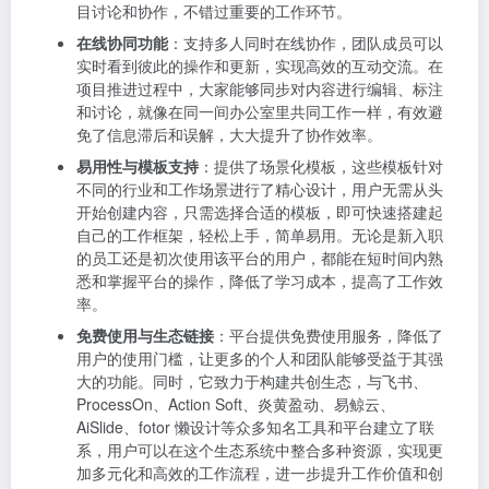
目讨论和协作，不错过重要的工作环节。
在线协同功能
：支持多人同时在线协作，团队成员可以
实时看到彼此的操作和更新，实现高效的互动交流。在
项目推进过程中，大家能够同步对内容进行编辑、标注
和讨论，就像在同一间办公室里共同工作一样，有效避
免了信息滞后和误解，大大提升了协作效率。
易用性与模板支持
：提供了场景化模板，这些模板针对
不同的行业和工作场景进行了精心设计，用户无需从头
开始创建内容，只需选择合适的模板，即可快速搭建起
自己的工作框架，轻松上手，简单易用。无论是新入职
的员工还是初次使用该平台的用户，都能在短时间内熟
悉和掌握平台的操作，降低了学习成本，提高了工作效
率。
免费使用与生态链接
：平台提供免费使用服务，降低了
用户的使用门槛，让更多的个人和团队能够受益于其强
大的功能。同时，它致力于构建共创生态，与飞书、
ProcessOn、Action Soft、炎黄盈动、易鲸云、
AiSlide、fotor 懒设计等众多知名工具和平台建立了联
系，用户可以在这个生态系统中整合多种资源，实现更
加多元化和高效的工作流程，进一步提升工作价值和创