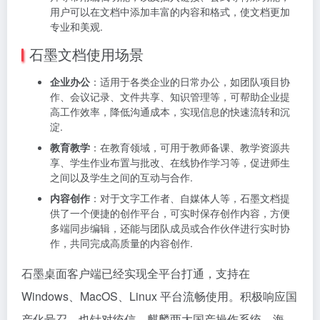
用户可以在文档中添加丰富的内容和格式，使文档更加
专业和美观.
石墨文档使用场景
企业办公
：适用于各类企业的日常办公，如团队项目协
作、会议记录、文件共享、知识管理等，可帮助企业提
高工作效率，降低沟通成本，实现信息的快速流转和沉
淀.
教育教学
：在教育领域，可用于教师备课、教学资源共
享、学生作业布置与批改、在线协作学习等，促进师生
之间以及学生之间的互动与合作.
内容创作
：对于文字工作者、自媒体人等，石墨文档提
供了一个便捷的创作平台，可实时保存创作内容，方便
多端同步编辑，还能与团队成员或合作伙伴进行实时协
作，共同完成高质量的内容创作.
石墨桌面客户端已经实现全平台打通，支持在
Windows、MacOS、Linux 平台流畅使用。积极响应国
产化号召，也针对统信、麒麟两大国产操作系统，海