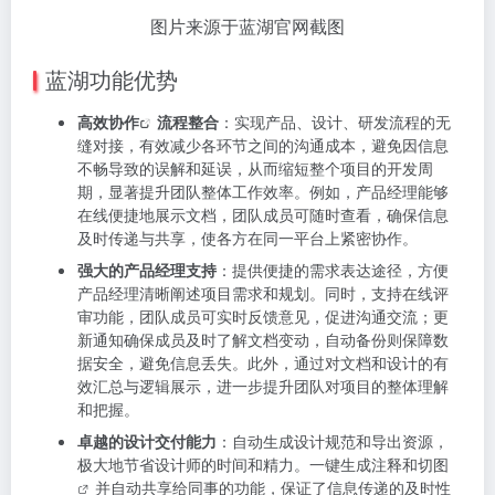
图片来源于蓝湖官网截图
蓝湖功能优势
高效
协作
流程整合
：实现产品、设计、研发流程的无
缝对接，有效减少各环节之间的沟通成本，避免因信息
不畅导致的误解和延误，从而缩短整个项目的开发周
期，显著提升团队整体工作效率。例如，产品经理能够
在线便捷地展示文档，团队成员可随时查看，确保信息
及时传递与共享，使各方在同一平台上紧密协作。
强大的产品经理支持
：提供便捷的需求表达途径，方便
产品经理清晰阐述项目需求和规划。同时，支持在线评
审功能，团队成员可实时反馈意见，促进沟通交流；更
新通知确保成员及时了解文档变动，自动备份则保障数
据安全，避免信息丢失。此外，通过对文档和设计的有
效汇总与逻辑展示，进一步提升团队对项目的整体理解
和把握。
卓越的设计交付能力
：自动生成设计规范和导出资源，
极大地节省设计师的时间和精力。一键生成注释和
切图
并自动共享给同事的功能，保证了信息传递的及时性