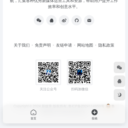
航，汇集各种优秀新媒体运营工具和资源，帮助用户提升工作
效率和创意水平。
关于我们
免责声明
友链申请
网站地图
隐私政策
关注公众号
扫码加微信
Copyright © 2024
新媒库
版权所有.
鲁ICP备2024114950号
鲁
公网安备 37152502000295号
首页
投稿