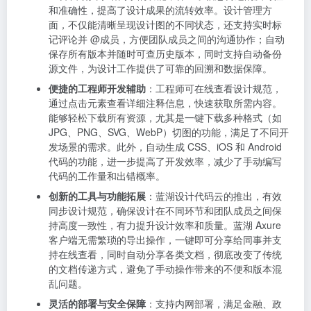
和准确性，提高了设计成果的流转效率。设计管理方
面，不仅能清晰呈现设计图的不同状态，还支持实时标
记评论并 @成员，方便团队成员之间的沟通协作；自动
保存所有版本并随时可查历史版本，同时支持自动备份
源文件，为设计工作提供了可靠的回溯和数据保障。
便捷的工程师开发辅助
：工程师可在线查看设计规范，
通过点击元素查看详细注释信息，快速获取所需内容。
能够轻松下载所有资源，尤其是一键下载多种格式（如
JPG、PNG、SVG、WebP）切图的功能，满足了不同开
发场景的需求。此外，自动生成 CSS、iOS 和 Android
代码的功能，进一步提高了开发效率，减少了手动编写
代码的工作量和出错概率。
创新的工具与功能拓展
：蓝湖设计代码云的推出，有效
同步设计规范，确保设计在不同环节和团队成员之间保
持高度一致性，有力提升设计效率和质量。蓝湖 Axure
客户端无需繁琐的导出操作，一键即可分享给同事并支
持在线查看，同时自动分享各类文档，彻底改变了传统
的文档传递方式，避免了手动操作带来的不便和版本混
乱问题。
灵活的部署与安全保障
：支持内网部署，满足金融、政