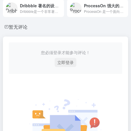
Dribbble 著名的设计作品交流社区
ProcessOn 强大的作图工具
Dribbble是一个非常著名的设计作品交流社区，也是一个备受关注的平台，吸引了许多设计师和公司的关注。
ProcessOn 是一个面向垂直专业领域的作图工具，支持绘制思维导图、流程图、UML、网络拓扑图、组织结构图、原型图、时间轴等等。
暂无评论
您必须登录才能参与评论！
立即登录