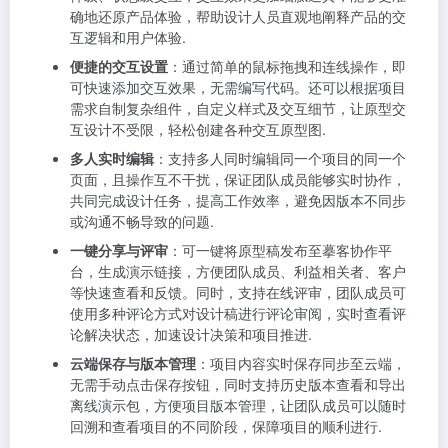
确地还原产品体验，帮助设计人员直观地阐释产品的交
互逻辑和用户体验.
便捷的交互设置
：通过简单的鼠标拖拽和连线操作，即
可快速添加交互效果，无需编写代码。还可以根据项目
需求自制复杂组件，自定义样式及交互细节，让原型交
互设计不受限，轻松创建各种交互原型图.
多人实时编辑
：支持多人同时编辑同一个项目的同一个
页面，且操作互不干扰，保证团队成员能够实时协作，
共同完成设计任务，提高工作效率，避免因版本不同步
或沟通不畅导致的问题.
一键分享与评审
：可一键将原型稿发布至摹客协作平
台，生成演示链接，方便团队成员、利益相关者、客户
等快速查看和反馈。同时，支持在线评审，团队成员可
使用多种评论方式对设计稿进行评论审阅，实时查看评
论解决状态，加速设计决策和项目推进.
云端保存与版本管理
：项目内容实时保存同步至云端，
无需手动点击保存按钮，同时支持历史版本查看和导出
离线演示包，方便项目版本管理，让团队成员可以随时
回溯和查看项目的不同阶段，保障项目的顺利进行.