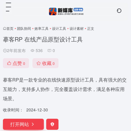
首页
•
团队协同
•
效率工具
•
设计工具
•
设计素材
•
正文
摹客RP 在线产品原型设计工具
2年前发布
536
0
点赞
收藏
0
0
摹客RP是一款专业的在线快速原型设计工具，具有强大的交
互能力，支持多人协作，完全覆盖设计需求，满足各种应用
场景。
收录时间：
2024-12-30
打开网站