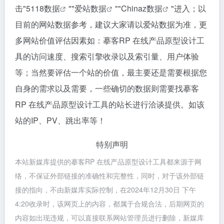
击"
5118数据
""
爱站数据
""
Chinaz数据
"进入；以
目前的网站数据参考，建议大家请以爱站数据为准，更
多网站价值评估因素如：摹客RP 在线产品原型设计工
具的访问速度、搜索引擎收录以及索引量、用户体验
等；当然要评估一个站的价值，最主要还是需要根据您
自身的需求以及需要，一些确切的数据则需要找摹客
RP 在线产品原型设计工具的站长进行洽谈提供。如该
站的IP、PV、跳出率等！
特别声明
本站新媒库提供的摹客RP 在线产品原型设计工具都来源于网
络，不保证外部链接的准确性和完整性，同时，对于该外部链
接的指向，不由新媒库实际控制，在2024年12月30日 下午
4:20收录时，该网页上的内容，都属于合规合法，后期网页的
内容如出现违规，可以直接联系网站管理员进行删除，新媒库