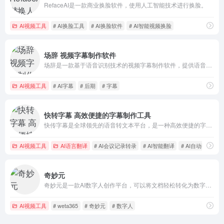
RefaceAI是一款商业换脸软件，使用人工智能技术进行换脸。
AI视频工具
# AI换脸工具
# AI换脸软件
# AI智能视频换脸
场辞 视频字幕制作软件
场辞是一款基于语音识别技术的视频字幕制作软件，提供语音转字幕、一键加字幕、视频加字幕，字幕快捷校对等功能。
AI视频工具
# AI字幕
# 后期
# 字幕
快转字幕 高效便捷的字幕制作工具
快传字幕是全球领先的语音转文本平台，是一种高效便捷的字幕制作工具。它为各类创作者提供字幕制作、学习资源、会议记录、字幕制作等场景.
AI视频工具
AI语言翻译
# AI会议记录转录
# AI智能翻译
# AI自动翻译
奇妙元
奇妙元是一款AI数字人创作平台，可以将文档轻松转化为数字人视频，是短视频达人都在用的数字人创作神器。
AI视频工具
# weta365
# 奇妙元
# 数字人