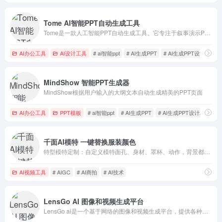
Tome AI智能PPT自动生成工具
Tome是一款人工智能PPT自动生成工具。它专注于叙事演示PPT的制作，可以根据用户输入的文本描述自动生成PPT幻灯片的内容和设计。
AI办公工具
AI设计工具
# ai智能ppt
# AI生成PPT
# AI生成PPT设计工具
MindShow 智能PPT生成器
MindShow根据用户输入的大纲文本自动生成精美的PPT页面
AI办公工具
PPT模板
# ai智能ppt
# AI生成PPT
# AI生成PPT设计工具
千面AI模特 一键替换服装颜色
特型模特定制：自定义模特面孔、身材、罩杯、动作，背景都能满足。
AI视频工具
# AIGC
# AI商拍
# AI技术
LensGo AI 图像和视频生成平台
LensGo ai是一个基于网络的图像和视频生成平台，提供各种风格和创意服务。用户可以快速生成图像和创建卡通视频，同时还支持自定义AI模型训练。