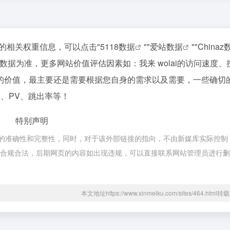
该站的相关权重信息，可以点击"
5118数据
""
爱站数据
""
Chinaz
据为准，更多网站价值评估因素如：我来 wolai的访问速度、
的价值，最主要还是需要根据您自身的需求以及需要，一些确切
P、PV、跳出率等！
特别声明
链接的准确性和完整性，同时，对于该外部链接的指向，不由新媒库实际控制
，都属于合规合法，后期网页的内容如出现违规，可以直接联系网站管理员进行
本文地址https://www.xinmeiku.com/sites/464.htm