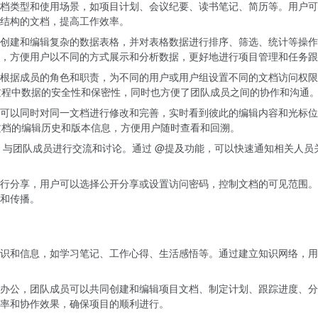
档类型和使用场景，如项目计划、会议纪要、读书笔记、简历等。用户可
结构的文档，提高工作效率。
创建和编辑复杂的数据表格，并对表格数据进行排序、筛选、统计等操作
，方便用户以不同的方式展示和分析数据，更好地进行项目管理和任务跟
根据成员的角色和职责，为不同的用户或用户组设置不同的文档访问权限
过程中数据的安全性和保密性，同时也方便了团队成员之间的协作和沟通
可以同时对同一文档进行修改和完善，实时看到彼此的编辑内容和光标位
文档的编辑历史和版本信息，方便用户随时查看和回溯。
，与团队成员进行交流和讨论。通过 @提及功能，可以快速通知相关人员
行分享，用户可以选择公开分享或设置访问密码，控制文档的可见范围。
和传播。
识和信息，如学习笔记、工作心得、生活感悟等。通过建立知识网络，用
办公，团队成员可以共同创建和编辑项目文档、制定计划、跟踪进度、分
率和协作效果，确保项目的顺利进行。