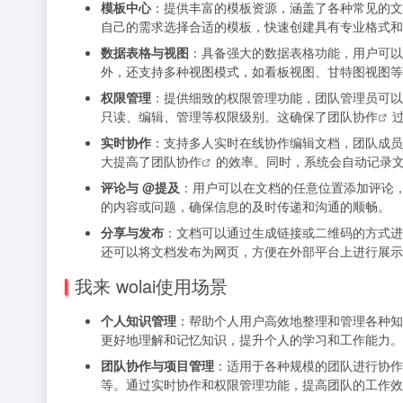
模板中心
：提供丰富的模板资源，涵盖了各种常见的文
自己的需求选择合适的模板，快速创建具有专业格式和
数据表格与视图
：具备强大的数据表格功能，用户可以
外，还支持多种视图模式，如看板视图、甘特图视图等
权限管理
：提供细致的权限管理功能，团队管理员可以
只读、编辑、管理等权限级别。这确保了
团队协作
实时协作
：支持多人实时在线协作编辑文档，团队成员
大提高了
团队协作
的效率。同时，系统会自动记录
评论与 @提及
：用户可以在文档的任意位置添加评论
的内容或问题，确保信息的及时传递和沟通的顺畅。
分享与发布
：文档可以通过生成链接或二维码的方式进
还可以将文档发布为网页，方便在外部平台上进行展示
我来 wolai使用场景
个人知识管理
：帮助个人用户高效地整理和管理各种知
更好地理解和记忆知识，提升个人的学习和工作能力。
团队协作与项目管理
：适用于各种规模的团队进行协作
等。通过实时协作和权限管理功能，提高团队的工作效