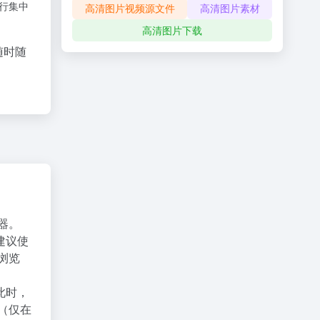
进行集中
高清图片视频源文件
高清图片素材
高清图片下载
随时随
器。
建议使
X浏览
此时，
（仅在