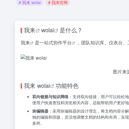
# 我来 wolai
# 我来官网
我来
wolai
是什么？
我来
是
一站式协作平台
，团队知识库、仪表台、
图片来
我来 wolai
功能特色
双向链接与知识网络
：支持双向链接，用户可以轻松地
便用户快速查找和浏览相关内容，还能帮助用户更好地
块编辑器
：采用块编辑器的设计理念，将文档内容分解
独的编辑和排版，灵活地调整文档的结构和布局，实现
多样。