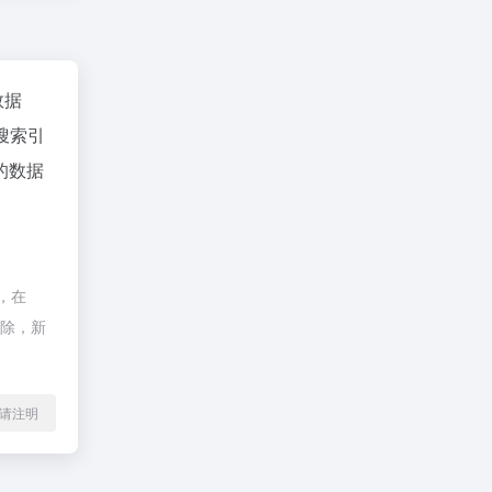
数据
搜索引
的数据
，在
删除，新
l转载请注明