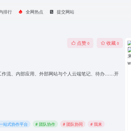
内排行
全网热点
提交网站
点赞
收藏
0
0
、工作流、内部应用、外部网站与个人云端笔记、待办……开
 一站式协作平台
# 团队协作
# 团队协同
# 我来