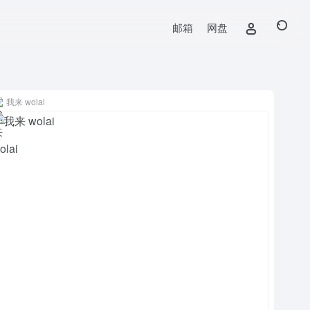
邮箱
网盘
我来 wolai