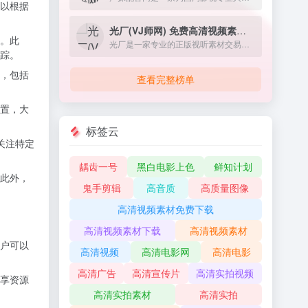
以根据
光厂(VJ师网) 免费高清视频素材下载
。此
光厂是一家专业的正版视听素材交易平台，致力于实现创意与需求的高效对接。
踪。
，包括
查看完整榜单
。
置，大
标签云
关注特定
龋齿一号
黑白电影上色
鲜知计划
此外，
鬼手剪辑
高音质
高质量图像
高清视频素材免费下载
高清视频素材下载
高清视频素材
户可以
高清视频
高清电影网
高清电影
高清广告
高清宣传片
高清实拍视频
享资源
高清实拍素材
高清实拍