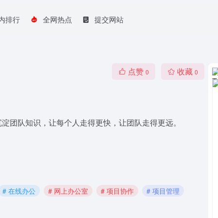
内排行
全网热点
提交网站
点赞
收藏
0
0
，沉淀团队知识，让每个人走得更快，让团队走得更远。
# 在线办公
# 网上办公室
# 项目协作
# 项目管理