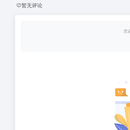
暂无评论
您