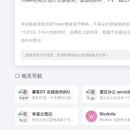
本站新媒库提供的Tower都来源于网络，不保证外部链接的
11月5日 下午6:25收录时，该网页上的内容，都属于合
担任何责任。
新媒库致力于优质、实用的网络站点资源收集与分享！
相关导航
摹客DT 在线协作的UI设计工具
摹客DT是一个免费的UI设计工具，允许在线协作。无需下载，支持多人实时协作，在线切片，资源快速复用，提高团队产品设计协作效率。
有道云笔记
Worktile
有道云笔记是网易旗下专注办公提效的笔记软件，支持多端同步，用户可以随时随地对线上资料进行编辑、分享以及协同