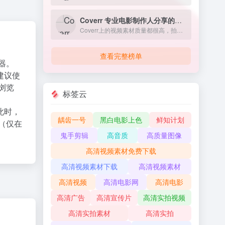
Coverr 专业电影制作人分享的免费商用视频素材
Coverr上的视频素材质量都很高，拍摄和编辑得非常精致，往往下载下来就可以直接用在自己的作品或者项目中
查看完整榜单
器。
建议使
X浏览
标签云
此时，
龋齿一号
黑白电影上色
鲜知计划
（仅在
鬼手剪辑
高音质
高质量图像
高清视频素材免费下载
高清视频素材下载
高清视频素材
高清视频
高清电影网
高清电影
高清广告
高清宣传片
高清实拍视频
高清实拍素材
高清实拍