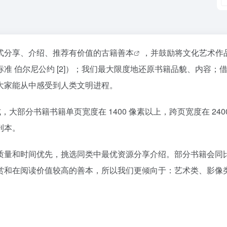
式分享、介绍、推荐有价值的
古籍善本
，并鼓励将文化艺术作
准 伯尔尼公约 [2]）；我们最大限度地还原书籍品貌、内容；
大家能从中感受到人类文明进程。
大部分书籍书籍单页宽度在 1400 像素以上，跨页宽度在 240
刊本。
质量和时间优先，挑选同类中最优资源分享介绍。部分书籍会同
赏和在阅读价值较高的善本，所以我们更倾向于：艺术类、影像