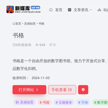
首页
文章资讯
站
首页
•
灵感创意
•
书格
书格
2年前发布
649
0
书格是一个自由开放的数字图书馆。致力于开放式分享
品数字化归档。
收录时间：
2024-11-03
打开网站
手机查看
灵感创意
# 书格
# 古籍善本
# 字画
# 数字