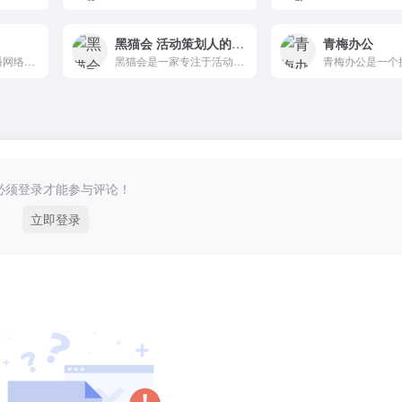
黑猫会 活动策划人的工作提效平台
青梅办公
煎蛋以译介方式传播网络新鲜资讯
黑猫会是一家专注于活动策划行业的全服务平台，致力于为活动策划行业人提供一站式解决方案。
必须登录才能参与评论！
立即登录