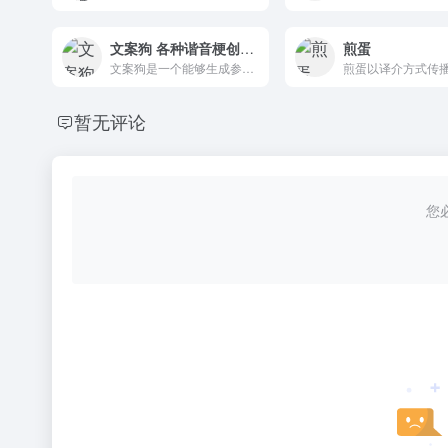
文案狗 各种谐音梗创意文案
煎蛋
文案狗是一个能够生成参考文案的在线工具网站。
暂无评论
您