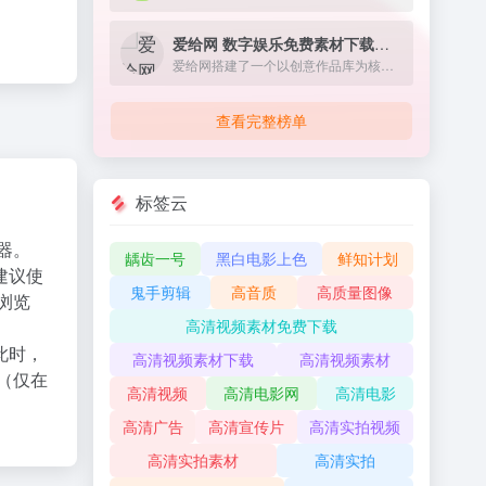
爱给网 数字娱乐免费素材下载网站
爱给网搭建了一个以创意作品库为核心，围绕着 音、影、游、动 设计人群及泛设计人群提供优质创意服务的共享平台。
查看完整榜单
标签云
器。
龋齿一号
黑白电影上色
鲜知计划
建议使
鬼手剪辑
高音质
高质量图像
X浏览
高清视频素材免费下载
此时，
高清视频素材下载
高清视频素材
（仅在
高清视频
高清电影网
高清电影
高清广告
高清宣传片
高清实拍视频
高清实拍素材
高清实拍