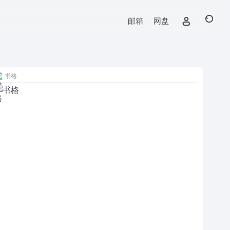
邮箱
网盘
书格