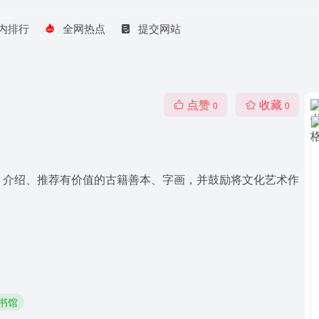
内排行
全网热点
提交网站
点赞
收藏
0
0
、介绍、推荐有价值的古籍善本、字画，并鼓励将文化艺术作
图书馆