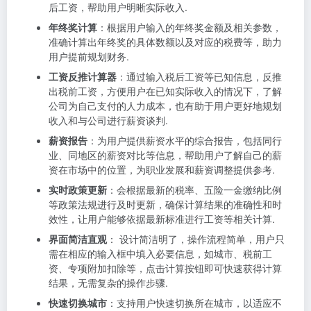
后工资，帮助用户明晰实际收入.
年终奖计算
：根据用户输入的年终奖金额及相关参数，
准确计算出年终奖的具体数额以及对应的税费等，助力
用户提前规划财务.
工资反推计算器
：通过输入税后工资等已知信息，反推
出税前工资，方便用户在已知实际收入的情况下，了解
公司为自己支付的人力成本，也有助于用户更好地规划
收入和与公司进行薪资谈判.
薪资报告
：为用户提供薪资水平的综合报告，包括同行
业、同地区的薪资对比等信息，帮助用户了解自己的薪
资在市场中的位置，为职业发展和薪资调整提供参考.
实时政策更新
：会根据最新的税率、五险一金缴纳比例
等政策法规进行及时更新，确保计算结果的准确性和时
效性，让用户能够依据最新标准进行工资等相关计算.
界面简洁直观
： 设计简洁明了，操作流程简单，用户只
需在相应的输入框中填入必要信息，如城市、税前工
资、专项附加扣除等，点击计算按钮即可快速获得计算
结果，无需复杂的操作步骤.
快速切换城市
：支持用户快速切换所在城市，以适应不