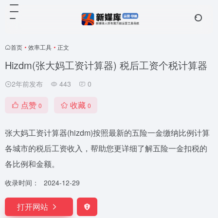
首页
•
效率工具
•
正文
Hizdm(张大妈工资计算器) 税后工资个税计算器
2年前发布
443
0
点赞
收藏
0
0
张大妈工资计算器(hizdm)按照最新的五险一金缴纳比例计算
各城市的税后工资收入，帮助您更详细了解五险一金扣税的
各比例和金额。
收录时间：
2024-12-29
打开网站