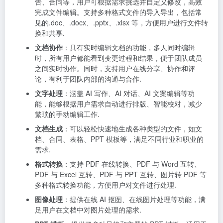
告、合同等，用户可根据需求挑选并自定义修改，高效
完成文件编辑。支持多种格式文件的导入导出，包括常
见的.doc、.docx、.pptx、.xlsx 等，方便用户进行文件转
换和共享.
文档协作
：具有实时编辑文档的功能，多人同时编辑
时，所有用户都能看到变更过程和结果，便于团队成员
之间实时协作。同时，支持用户在线分享、协作和评
论，有利于团队内部的沟通与合作.
文字处理
：涵盖 AI 写作、AI 对话、AI 文案编辑等功
能，能够根据用户需求自动进行排版、智能校对，减少
繁琐的手动编辑工作.
文档生成
：可以轻松快速地生成各种类型的文件，如文
档、合同、表格、PPT 模板等，满足不同行业和职业的
需求.
格式转换
：支持 PDF 在线转换、PDF 与 Word 互转、
PDF 与 Excel 互转、PDF 与 PPT 互转、图片转 PDF 等
多种格式转换功能，方便用户对文件进行处理.
图像处理
：提供在线 AI 抠图、在线图片处理等功能，满
足用户在文档中对图片处理的需求.