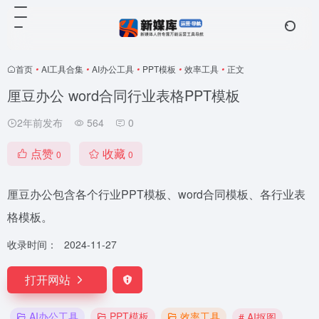
首页
•
AI工具合集
•
AI办公工具
•
PPT模板
•
效率工具
•
正文
厘豆办公 word合同行业表格PPT模板
2年前发布
564
0
点赞
收藏
0
0
厘豆办公包含各个行业PPT模板、word合同模板、各行业表
格模板。
收录时间：
2024-11-27
打开网站
AI办公工具
PPT模板
效率工具
# AI抠图