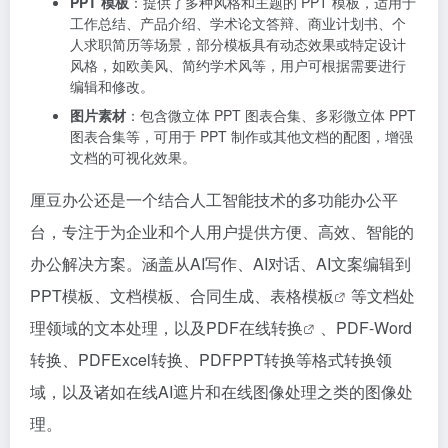
PPT 模板
：提供了多种风格和主题的 PPT 模板，适用于
工作总结、产品介绍、学术论文答辩、商业计划书、个
人求职简历等场景，部分模板具有动态效果或特定设计
风格，如欧美风、简约学术风等，用户可根据需要进行
编辑和修改。
图片素材
：包含微立体 PPT 图表合集、多彩微立体 PPT
图表合集等，可用于 PPT 制作或其他文档的配图，增强
文档的可视化效果。
厘豆办公还是一个结合人工智能技术的多功能办公平
台，专注于为企业和个人用户提供方便、高效、智能的
办公解决方案。涵盖从AI写作、AI对话、AI文案编辑到
PPT模板、文档模板、合同生成、
表格模板
等文档处
理领域的文本处理，以及
PDF在线转换
、PDF-Word
转换、PDFExcel转换、PDFPPT转换等格式转换领
域，以及诸如在线AI遮片和在线图像处理之类的图像处
理。