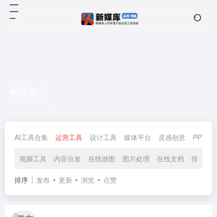
网址加工
共 5 篇网址
AI工具合集
运营工具
设计工具
媒体平台
灵感创意
PPT模
视频工具
内容分发
在线做图
图片处理
在线文档
排版工
排序
发布
更新
浏览
点赞