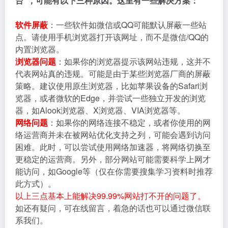
台"，可能有以下三种原因。这里有一些解决方案：
软件屏蔽
：一些软件如微信或QQ可能默认屏蔽一些站
点。请使用手机浏览器打开该网址，而不是微信/QQ的
内置浏览器。
浏览器问题
：如果你的浏览器提示该网站违规，这并不
代表网站真的违规。可能是由于某些浏览器厂商的屏蔽
策略。建议使用原生浏览器，比如苹果设备的Safari浏
览器，或者微软的Edge，并尝试一些独立开发的浏览
器，如Alook浏览器、X浏览器、VIA浏览器等。
网络问题
：如果你的网络连接不稳定，或者你使用的网
络运营商并未在被网站优化支持之列，可能会遇到访问
困难。此时，可以尝试使用网络加速器，将网络切换至
更稳定的运营商。另外，部分网站可能需要科学上网才
能访问，如Google等（仅在你需要搜集学习资料时推荐
此方式）。
以上三点基本上能解决99.99%网站打不开的问题了。
如还有疑问，可在线留言，着急的话也可以通过微信联
系我们。