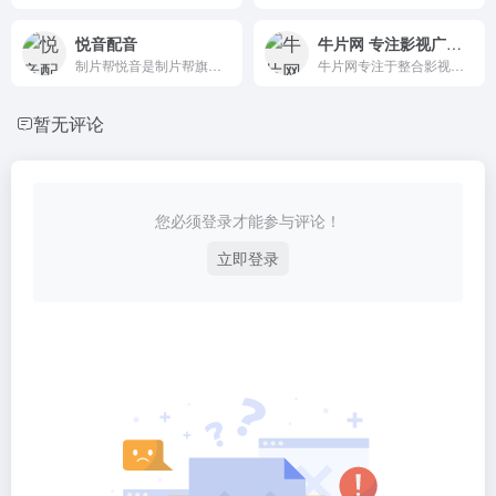
悦音配音
牛片网 专注影视广告资源整合
制片帮悦音是制片帮旗下配音产品品牌，可以在线将文字转成语音的智能配音产品。
牛片网专注于整合影视广告资源。影视公司提供宣传片样品报价，策划广告片剧本，拍摄短视频，制作企业宣传片。
暂无评论
您必须登录才能参与评论！
立即登录