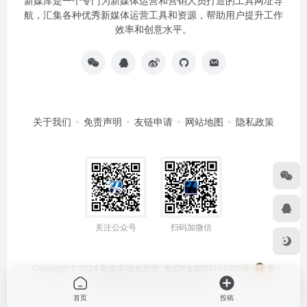
新媒库是一个专门为新媒体运营和营销人员打造的工具网址导
航，汇集各种优秀新媒体运营工具和资源，帮助用户提升工作
效率和创意水平。
关于我们
免责声明
友链申请
网站地图
隐私政策
关注公众号
扫码加微信
Copyright © 2024
新媒库
版权所有.
鲁ICP备2024114950号
鲁
公网安备 37152502000295号
首页
投稿