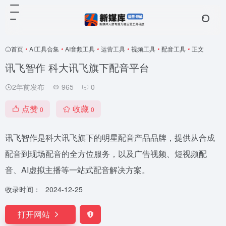
首页
•
AI工具合集
•
AI音频工具
•
运营工具
•
视频工具
•
配音工具
•
正文
讯飞智作 科大讯飞旗下配音平台
2年前发布
965
0
点赞
收藏
0
0
讯飞智作是科大讯飞旗下的明星配音产品品牌，提供从合成
配音到现场配音的全方位服务，以及广告视频、短视频配
音、AI虚拟主播等一站式配音解决方案。
收录时间：
2024-12-25
打开网站