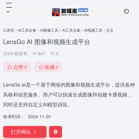
首页
•
AI工具合集
•
AI图像工具
•
AI工具合集
•
AI视频工具
•
正文
LensGo AI 图像和视频生成平台
2年前发布
847
0
点赞
收藏
0
0
LensGo ai是一个基于网络的图像和视频生成平台，提供各种
风格和创意服务。用户可以快速生成图像和创建卡通视频，
同时还支持自定义AI模型训练。
收录时间：
2024-11-20
打开网站