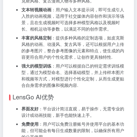
克斯风格、复古漫画人物等多种风格。
文本转视频动画
：用户输入文本提示词，即可生成引人
入胜的动画视频，适用于社交媒体内容创作和演示等场
景，且在生成视频时可选择多种模型风格以及视频时
长、相机运动等参数，以满足不同的创作需求。
丰富的风格定制
：提供多种风格的定制选项，如皮克斯
风格的动画、动漫风、复古风等，还可以根据用户上传
的参考图片，整合参考图像的元素和特点，使生成的内
容更符合用户的个性化需求，让创作更具独特性.
强大的模型训练
：用户可以根据自己的特定需求训练模
型，通过为模型命名、选择基础模型，并上传样本图片
和视频等方式，对模型进行个性化定制，从而生成更贴
合自身需求的图像和视频内容.
LensGo AI优势
界面友好
：平台设计简洁直观，易于操作，无需专业的
设计或动画技能，新手也能快速上手。
免费使用
：用户可以免费注册账号并使用平台的基本功
能，但可能会有每日生成数量的限制，以确保所有用户
的公平使用。