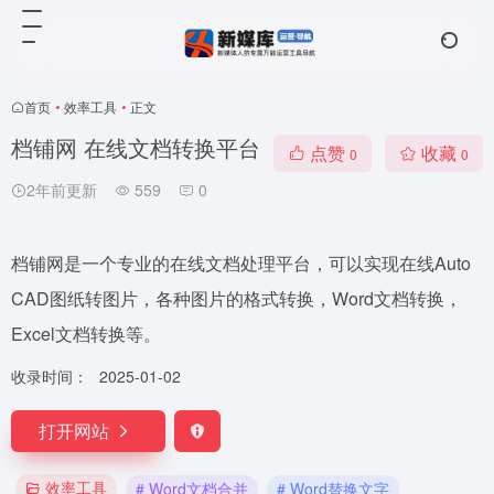
首页
•
效率工具
•
正文
档铺网 在线文档转换平台
点赞
收藏
0
0
2年前更新
559
0
档铺网是一个专业的在线文档处理平台，可以实现在线Auto
CAD图纸转图片，各种图片的格式转换，Word文档转换，
Excel文档转换等。
收录时间：
2025-01-02
打开网站
效率工具
# Word文档合并
# Word替换文字