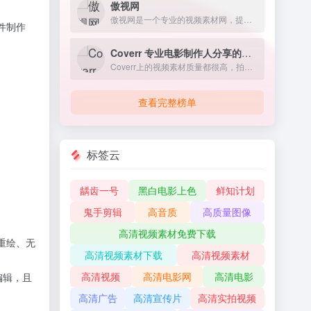
傲视网
傲视网是一个专业的视频素材网，提供片头视频素材下载，ae模板素材下载，每周更新高清视频素材2000余个，涵盖各种类型和风格，如动画、实拍、特效、字幕等。
件制作
Coverr 专业电影制作人分享的免费商用视频素材
Coverr上的视频素材质量都很高，拍摄和编辑得非常精致，往往下载下来就可以直接用在自己的作品或者项目中
查看完整榜单
标签云
龋齿一号
黑白电影上色
鲜知计划
鬼手剪辑
高音质
高质量图像
高清视频素材免费下载
重绘、无
高清视频素材下载
高清视频素材
高清视频
高清电影网
高清电影
编辑，且
高清广告
高清宣传片
高清实拍视频