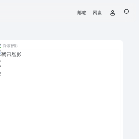
邮箱
网盘
腾讯智影