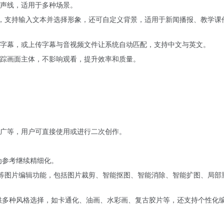
声线，适用于多种场景。
播报，支持输入文本并选择形象，还可自定义背景，适用于新闻播报、教学课
字幕，或上传字幕与音视频文件让系统自动匹配，支持中文与英文。
踪画面主体，不影响观看，提升效率和质量。
广等，用户可直接使用或进行二次创作。
为参考继续精细化。
等图片编辑功能，包括图片裁剪、智能抠图、智能消除、智能扩图、局部
供多种风格选择，如卡通化、油画、水彩画、复古胶片等，还支持个性化