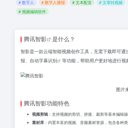
# 数字人
# 数字人播报
# 文本配音
# 文章转视频
# 视频编辑软件
腾讯智影
是什么？
智影是一款云端智能视频创作工具，无需下载即可通
报、自动
字幕识别
等功能，帮助用户更好地进行视
图片
腾讯智影功能特色
视频剪辑
：支持视频的剪切、拼接、裁剪等基本编辑操
素材库
：内置丰富的视频、音频素材资源，包含各种类