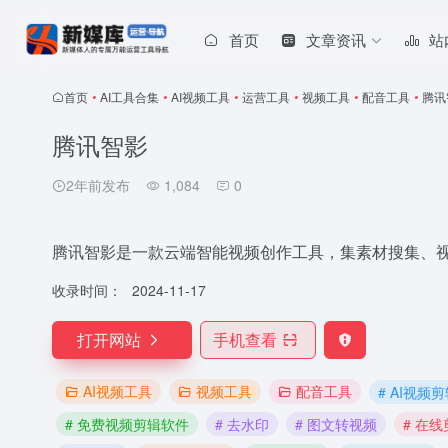
首页
文章资讯
站
首页
•
AI工具合集
•
AI视频工具
•
运营工具
•
视频工具
•
配音工具
•
腾讯
腾讯智影
2年前发布
1,084
0
腾讯智影是一款云端智能视频创作工具，集素材搜集、
收录时间：
2024-11-17
打开网站
手机查看
AI视频工具
视频工具
配音工具
# AI视频
# 免费视频剪辑软件
# 去水印
# 图文转视频
# 在