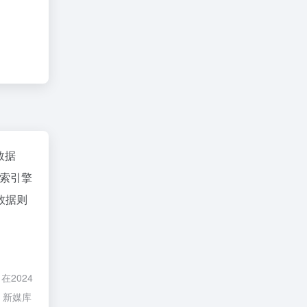
z数据
索引擎
数据则
2024
，新媒库