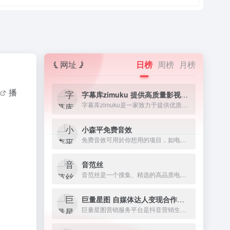
网址
日榜
周榜
月榜
播
字幕库zimuku 提供高质量影视字幕下载网站
字幕库zimuku是一家致力于提供优质影视字幕的网站，字幕资源丰富多样，涵盖电影、电视剧、动漫、纪录片等各类视频素材资源。
小森平免费音效
免费音效可用於你想用的项目，如电影、短片、游戏、发表、动画、舞台表演、广播剧、有声书、软体。
音范丝
音范丝是一个搜集、精选的高品质电影资源网站。
巨量星图 自媒体达人变现合作平台
巨量星图营销服务平台是抖音营销生态的服务平台