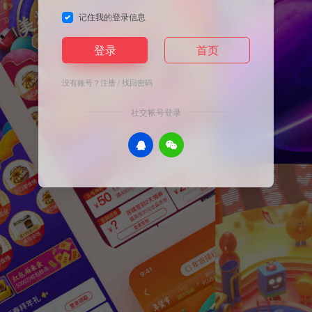
记住我的登录信息
登录
首页
没有账号？
注册
/
找回密码
社交帐号登录