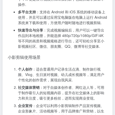
操作.
多平台支持
：支持在 Android 和 iOS 系统的移动设备上
使用，并且可以通过应用宝电脑版在电脑上运行 Android
系统来下载和使用，方便用户随时随地进行视频剪辑.
快速导出与分享
：完成视频编辑后，用户可以一键导出
作品到本地相册，并能选择 480p/720p/1080p/GIF/4K
等不同的画质和视频规格进行导出，还可轻松分享至小
影视频社区、微信、朋友圈、QQ、微博等社交媒体.
小影剪辑使用场景
个人创作
：适合普通用户记录生活点滴、制作旅行视
频、Vlog、生日派对视频、幼儿成长视频等，满足用户
个性化的创作需求，展现自我风采.
社交媒体营销
：对于自媒体创作者、网红达人等，可用
于制作吸引人的短视频内容，提升在社交媒体上的影响
力和关注度，吸引更多粉丝，进而实现商业变现。
企业宣传
：企业可以利用小影剪辑制作产品宣传视频、
企业形象片、活动视频等，用于品牌推广和营销，以生