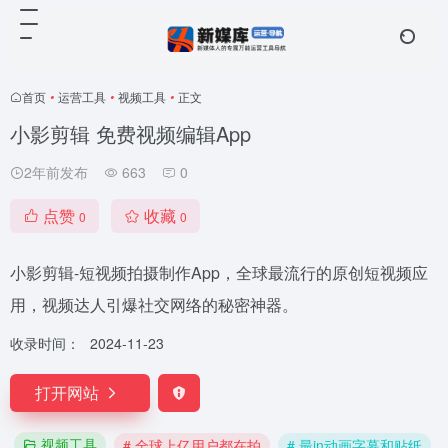
首页
•
运营工具
•
视频工具
•
正文
小影剪辑 免费视频编辑App
2年前发布
663
0
点赞
收藏
0
0
小影剪辑-短视频拍摄制作App，全球最流行的原创短视频应
用，视频达人引爆社交网络的秘密神器。
收录时间：
2024-11-23
打开网站
视频工具
# 全球上亿用户都在拍
# 最in动画字幕和贴纸