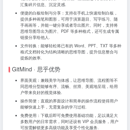
汇集碎片信息、沉淀灵感.
便捷的白板绘制与分享：支持在手机上快速绘制白板，
提供多种画笔和图形，可用于演算题目、写字练习、随
手画画等，并能一键分享或者导出图片。同时，支持将
思维导图导出为图片、PDF 等多种格式，还可生成专属
链接分享给他人.
文件转换：能够轻松将已有的 Word、PPT、TXT 等多种
格式文档转化为结构清晰的思维导图，提升信息整合与
提炼的效率.
GitMind · 思乎优势
界面美观：兼顾美学与体感，让思维导图、流程图等不
同思维分型能够有序、流畅、丝滑、美观地呈现，给用
户带来良好的视觉体验.
操作简便：直观的界面设计和简单的操作流程使得用户
能够快速上手，无需复杂的学习过程.
免费使用：下载后即可免费使用基础功能，足以满足大
多数用户的日常需求，同时还设有 VIP 会员服务，用户
可按需解锁更多高级功能及享受个性化服务.