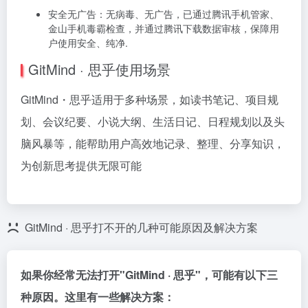
安全无广告：无病毒、无广告，已通过腾讯手机管家、
金山手机毒霸检查，并通过腾讯下载数据审核，保障用
户使用安全、纯净.
GitMind · 思乎使用场景
GitMind・思乎适用于多种场景，如读书笔记、项目规
划、会议纪要、小说大纲、生活日记、日程规划以及头
脑风暴等，能帮助用户高效地记录、整理、分享知识，
为创新思考提供无限可能
GitMind · 思乎打不开的几种可能原因及解决方案
如果你经常无法打开"GitMind · 思乎"，可能有以下三
种原因。这里有一些解决方案：