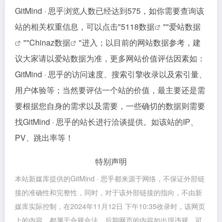
GitMind · 思乎浏览人数已经达到575，如你需要查询该
站的相关权重信息，可以点击"
5118数据
""
爱站数据
""
Chinaz数据
"进入；以目前的网站数据参考，建
议大家请以爱站数据为准，更多网站价值评估因素如：
GitMind · 思乎的访问速度、搜索引擎收录以及索引量、
用户体验等；当然要评估一个站的价值，最主要还是需
要根据您自身的需求以及需要，一些确切的数据则需要
找GitMind · 思乎的站长进行洽谈提供。如该站的IP、
PV、跳出率等！
特别声明
本站新媒库提供的GitMind · 思乎都来源于网络，不保证外部链
接的准确性和完整性，同时，对于该外部链接的指向，不由新
媒库实际控制，在2024年11月12日 下午10:35收录时，该网页
上的内容，都属于合规合法，后期网页的内容如出现违规，可