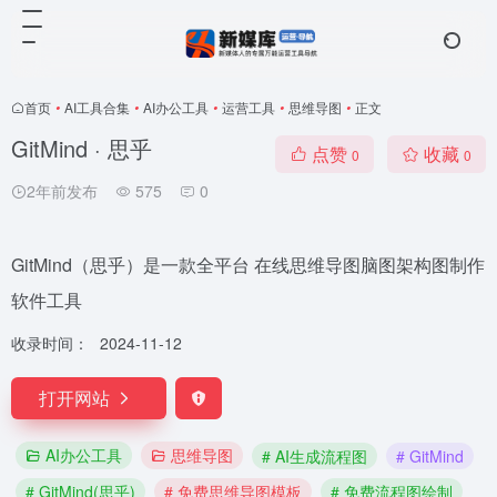
首页
•
AI工具合集
•
AI办公工具
•
运营工具
•
思维导图
•
正文
GitMind · 思乎
点赞
收藏
0
0
2年前发布
575
0
GitMind（思乎）是一款全平台 在线思维导图脑图架构图制作
软件工具
收录时间：
2024-11-12
打开网站
AI办公工具
思维导图
# AI生成流程图
# GitMind
# GitMind(思乎)
# 免费思维导图模板
# 免费流程图绘制