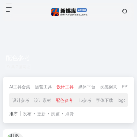
配色参考
共 7 篇网址
AI工具合集
运营工具
设计工具
媒体平台
灵感创意
PPT模
设计参考
设计素材
配色参考
H5参考
字体下载
logo设计
排序
发布
更新
浏览
点赞