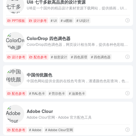
Ui8 七千多款高品质的设计资源
UI8是一个国外的精品设计素材资源下载网站，提供插画，UI套件，线框图，3D模型， 网页模板，图标集，原型等多种设计资源素材.
PPT模板
设计参考
# UI
# ui图标
# UI设计
ColorDrop 四色调色器
ColorDrop四色调色器，网页设计相当简单，提供各种色彩组合。
设计参考
配色参考
# 创意设计
# 四色原理
# 四色调色器
中国传统颜色
中国色网站提供全面的在线色号查询，潘通颜色色彩查询，色卡配方下载、色卡销售服务
配色参考
# RAL色卡
# 劳尔色卡
# 油漆色卡
Adobe Clour
Adobe Clour官网 - Adobe 官方配色工具
配色参考
# Adobe
# Adobe Clour官网