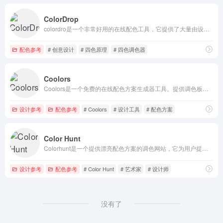
ColorDrop
colordro是一个非常好用的在线配色工具，它提供了大量由设计师精心准备的色彩配色组合方案，我们可以浏览网站已收录的各种配色，也可以通过扫描图片提取颜色生成配色
配色参考
# 创意设计
# 四色原理
# 四色调色器
Coolors
Coolors是一个免费的在线配色方案生成器工具。提供调色板生成，图片颜色提取，图片颜色修改等实用的在线工具，可以帮助你进行一些常见的图片颜色设计处理操作。
设计参考
配色参考
# Coolors
# 设计工具
# 配色方案
Color Hunt
Colorhunt是一个提供漂亮配色方案的调色网站，它为用户提供了大量现成且优美的配色方案，并支持自定义修改。
设计参考
配色参考
# Color Hunt
# 艺术家
# 设计师
没有了