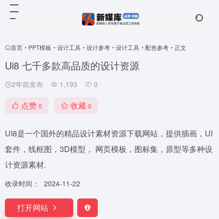
首页
•
PPT模板
•
设计工具
•
设计参考
•
设计工具
•
配色参考
•
正文
Ui8 七千多款高品质的设计资源
2年前发布
1,193
0
点赞
收藏
0
0
UI8是一个国外的精品设计素材资源下载网站，提供插画，UI
套件，线框图，3D模型， 网页模板，图标集，原型等多种设
计资源素材.
收录时间：
2024-11-22
打开网站