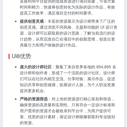
直接利用平台提供的现成资源进行项目搭建，节省大量
时间和精力，快速将创意转化为实际的设计作品，有效
提高工作效率，满足项目交付的时间要求。
提供创意灵感
：丰富的资源展示为设计师带来了广泛的
创意灵感。通过浏览不同风格、主题和功能的 UI 设计资
源，设计师可以获取新的设计思路，了解当前流行的设
计趋势，从而启发自己在项目中的创新思维，创造出更
具吸引力和用户体验的设计作品。
Ui8优势
庞大的设计师社区
：聚集了来自世界各地的 854,895 名
设计师和创作者，形成了一个活跃的设计社区。设计师
们可以在社区内相互交流、分享经验、展示作品，促进
知识共享和创意碰撞，拓展设计人脉，为个人职业发展
提供更多机会。
严格的资源筛选
：对上传的资源进行精心策划和筛选，
确保资源的高质量和实用性。只有符合一定设计标准和
用户需求的资源才会被收录到平台中，为用户提供可
靠、优质的设计素材，保证设计师能够获取到专业级别
的资源。