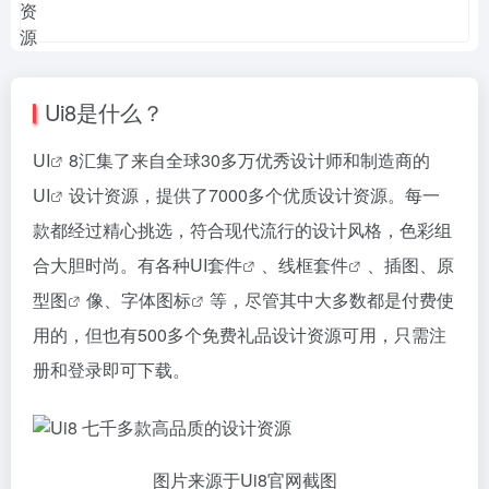
Ui8是什么？
UI
8汇集了来自全球30多万优秀设计师和制造商的
UI
设计资源，提供了7000多个优质设计资源。每一
款都经过精心挑选，符合现代流行的设计风格，色彩组
合大胆时尚。有各种UI
套件
、线框
套件
、插图、
原
型图
像、
字体图标
等，尽管其中大多数都是付费使
用的，但也有500多个免费礼品设计资源可用，只需注
册和登录即可下载。
图片来源于Ui8官网截图