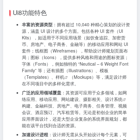
Ui8功能特色
丰富的资源类型
：拥有超过 10,040 种精心策划的设计资
源，涵盖 UI 设计的多个方面。包括各种 UI 套件（UI
Kits），如适用于不同应用场景（如饮食追踪、加密货
币、房地产、电子商务、金融等）的移动应用和网站 UI
套件；线框图（Wireframes），帮助设计师规划页面布
局；图标（Icons），提供多种风格和用途的图标资源；
字体（Fonts），例如独特的 “Neutical – 6 Weight Font
Family” 等；还有插图（Illustrations）、模板
（Templates）、
样机
（Mockups）等，满足设计师
在不同项目中的多样化需求。
广泛的应用领域覆盖
：其资源可应用于众多领域，如网
络应用、移动应用、网站建设、摄影相关、
设计系统
构建、金融科技、房地产、电子商务、任务管理、视频
会议、酒店预订、汽车租赁等。无论是初创企业的简单
应用界面设计，还是大型企业复杂的系统界面规划，都
能在该平台找到合适的资源。
加速设计进程
：设计师无需从头开始设计每个元素，可