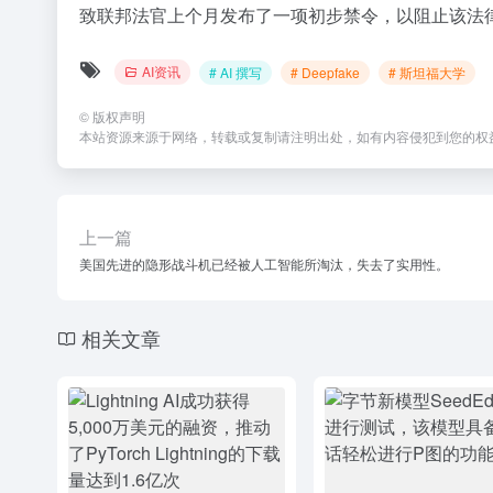
致联邦法官上个月发布了一项初步禁令，以阻止该法
AI资讯
# AI 撰写
# Deepfake
# 斯坦福大学
©
版权声明
本站资源来源于网络，转载或复制请注明出处，如有内容侵犯到您的权
上一篇
美国先进的隐形战斗机已经被人工智能所淘汰，失去了实用性。
相关文章