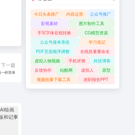
今日头条推广
内容运营
公众号推广
影视素材
图片制作工具
手写字体在线转换
CG模型资源
公众号接单系统
学习笔记
PDF页面顺序调整
在线批量重命名
虚拟人物视频
手机评测
科技博客
下一篇
反馈协作
站酷网
虚拟人
原型
文档一样简单
视频批量下载工具
述职报告PPT