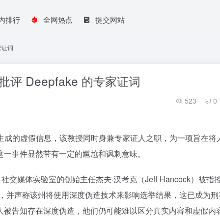
内排行
全网热点
提交网站
家证词
评 Deepfake 的专家证词
523
0
生成的虚假信息，该教授同时身兼专家证人之职，为一项旨在将
这一事件显然带有一定的尴尬和讽刺意味。
社交媒体实验室的创始主任杰夫·汉考克（Jeff Hancock）被指
权利，并声称该州将使用深度伪造技术来影响选举结果，这已成为刑
人被告知存在深度伪造，他们仍可能难以区分真实内容和虚假内