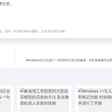
律生效。
益，请第一时间联系本站删除，无意冒犯请您谅解！
Wordware近日完成了一轮3000万美元的融资，AI开发将像写