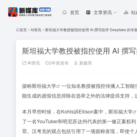
首页
文章资讯
站
首页
•
AI资讯
•
斯坦福大学教授被指控使用 AI 撰写批评 Deepfake 的专
斯坦福大学教授被指控使用 AI 撰写批
AI资讯
2年前发布
新媒库
据称
斯坦福大学
一位知名教授被指控传播人工智能
能生成的虚假信息排除在选举之外的法律提供支持，
本月早些时候，在Kohls诉Ellison案中，
斯坦福大学
了一名YouTuber和明尼苏达州代表的第一修正案
罪。汉考克的观点包括引用了一项据称发现，即使个