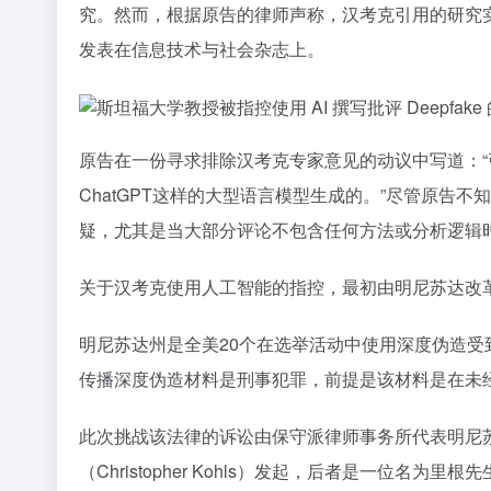
究。然而，根据原告的律师声称，汉考克引用的研究实
发表在信息技术与社会杂志上。
原告在一份寻求排除汉考克专家意见的动议中写道：“引
ChatGPT这样的大型语言模型生成的。”尽管原告
疑，尤其是当大部分评论不包含任何方法或分析逻辑
关于汉考克使用人工智能的指控，最初由明尼苏达改革
明尼苏达州是全美20个在选举活动中使用深度伪造受
传播深度伪造材料是刑事犯罪，前提是该材料是在未
此次挑战该法律的诉讼由保守派律师事务所代表明尼苏达州
（Christopher Kohls）发起，后者是一位名