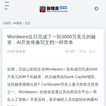
首页
•
AI资讯
•
正文
Wordware近日完成了一轮3000万美元的融
资，AI开发将像写文档一样简单
2年前发布
521
0
0
近期，旧金山初创企业
Wordware
宣布成功完成3000
万美元的种子轮融资，此次融资由Spark Capital领投。
这轮融资规模位居Y Combinator历史上最大的首次投资
之一。
Wordware
的使命是通过其
自然语言平台
简
化
人工智能
开发流程，使非编程人员也能轻松构建AI