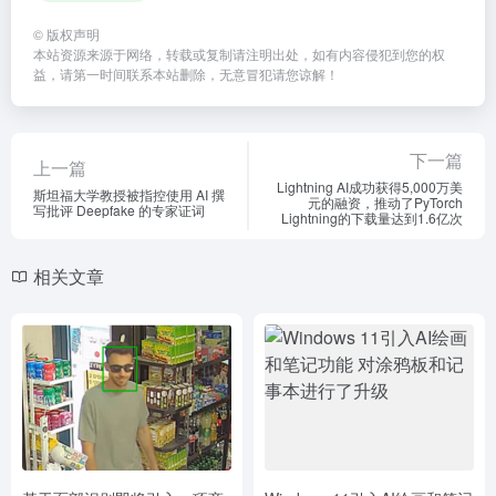
©
版权声明
本站资源来源于网络，转载或复制请注明出处，如有内容侵犯到您的权
益，请第一时间联系本站删除，无意冒犯请您谅解！
下一篇
上一篇
Lightning AI成功获得5,000万美
斯坦福大学教授被指控使用 AI 撰
元的融资，推动了PyTorch
写批评 Deepfake 的专家证词
Lightning的下载量达到1.6亿次
相关文章