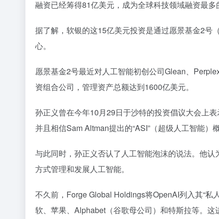
融资已经筹得81亿美元，成为全球科技领域融资最多
据了解，软银的这15亿美元投资是通过愿景基金2号（V
心。
愿景基金2号最近对人工智能初创公司Glean、Perple
资组合公司，管理资产总额达到1600亿美元。
孙正义曾在今年10月29日于沙特的投资倡议大会上
并且相信Sam Altman提出的“ASI”（超级人工智
与此同时，孙正义否认了人工智能泡沫的说法。他认
方式管理和发展人工智能。
不久前，Forge Global Holdings将Open
软、苹果、Alphabet（谷歌母公司）和特斯拉等。