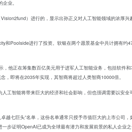
的企业。
ision2fund）进行的，显示出孙正义对人工智能领域的浓厚兴
xity和Poolside进行了投资。软银在两个愿景基金中共计拥有约4
表示，他正在筹集数百亿美元用于进军人工智能业务，包括软件和
能）概念，即将在2035年实现，其智商将超过人类智商10000倍。
为人工智能将带来巨大的经济和社会影响，但也强调需要以安全
AI列入其“私人卓越七巨头”名单，这份名单通常只授予市值巨大的上市公司
这进一步证明OpenAI已成为全球最有潜力和发展前景的私人企业