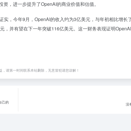
投资，进一步提升了OpenAI的商业价值和估值。
C证实，今年9月，OpenAI的收入约为3亿美元，与年初相比增长
美元，并有望在下一年突破116亿美元。这一财务表现证明OpenA
益，请第一时间联系本站删除，无意冒犯请您谅解！
自己的
没有