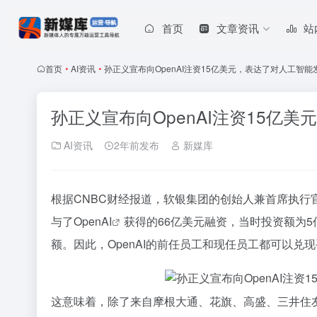
首页
文章资讯
站
首页
•
AI资讯
•
孙正义宣布向OpenAI注资15亿美元，表达了对人工智
孙正义宣布向OpenAI注资15亿
AI资讯
2年前发布
新媒库
根据CNBC财经报道，软银集团的创始人兼首席执行
与了
OpenAI
获得的66亿美元融资，当时投资额为5
额。因此，OpenAI的前任员工和现任员工都可以兑
这意味着，除了来自摩根大通、花旗、高盛、三井住友等