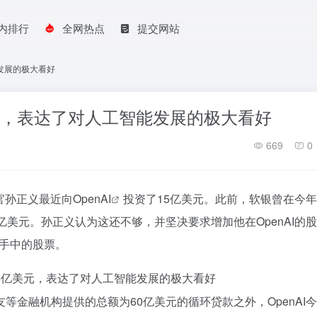
内排行
全网热点
提交网站
能发展的极大看好
美元，表达了对人工智能发展的极大看好
669
0
官孙正义最近向
OpenAI
投资了15亿美元。此前，软银曾在今年
亿美元。孙正义认为这还不够，并坚决要求增加他在OpenAI的
现手中的股票。
金融机构提供的总额为60亿美元的循环贷款之外，OpenAI