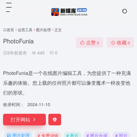
首页
•
运营工具
•
图片处理
•
正文
PhotoFunia
点赞
收藏
0
0
2年前发布
445
0
PhotoFunia是一个在线图片编辑工具，为您提供了一种充满
乐趣的体验。您上载的任何照片都可以像变魔术一样改变他
们的形状。
收录时间：
2024-11-10
打开网站
图片处理
# 免费滤镜
# 图片
# 图片合成
# 照片