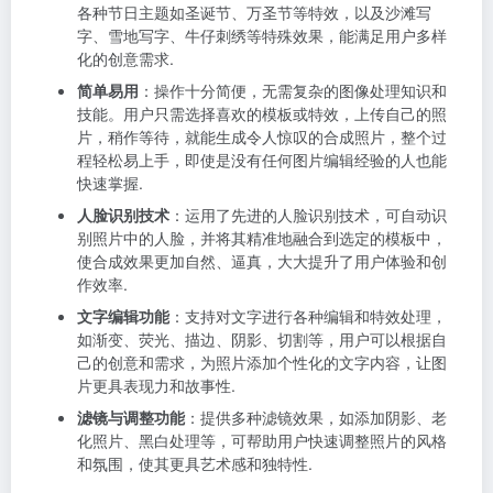
各种节日主题如圣诞节、万圣节等特效，以及沙滩写
字、雪地写字、牛仔刺绣等特殊效果，能满足用户多样
化的创意需求.
简单易用
：操作十分简便，无需复杂的图像处理知识和
技能。用户只需选择喜欢的模板或特效，上传自己的照
片，稍作等待，就能生成令人惊叹的合成照片，整个过
程轻松易上手，即使是没有任何图片编辑经验的人也能
快速掌握.
人脸识别技术
：运用了先进的人脸识别技术，可自动识
别照片中的人脸，并将其精准地融合到选定的模板中，
使合成效果更加自然、逼真，大大提升了用户体验和创
作效率.
文字编辑功能
：支持对文字进行各种编辑和特效处理，
如渐变、荧光、描边、阴影、切割等，用户可以根据自
己的创意和需求，为照片添加个性化的文字内容，让图
片更具表现力和故事性.
滤镜与调整功能
：提供多种滤镜效果，如添加阴影、老
化照片、黑白处理等，可帮助用户快速调整照片的风格
和氛围，使其更具艺术感和独特性.