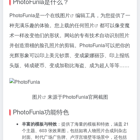
PhotoFunia是什么？
PhotoFunia是一个在线
图片
编辑工具，为您提供了一
种充满乐趣的体验。您上载的任何
照片
都可以像变魔
术一样改变他们的形状。网站的专有技术自动识别照片
并创造滑稽的脸孔照片的剪辑。PhotoFunia可以把你的
光辉形象可以印上美元钞票、变成蒙娜丽莎、印上报纸
头版、铸成硬币、变成加勒比海盗、成为超人等等……
图片
来源于PhotoFunia官网截图
PhotoFunia功能特色
丰富的模板与特效
：提供了海量的模板和特效，涵盖 21
个主题、603 张效果图，包括如将人物照片合成到杂志
封面、时代广场广告牌、卢浮宫墙壁等场景中，还包括