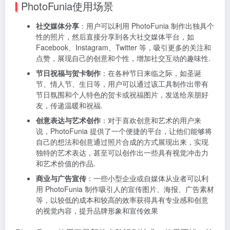
PhotoFunia使用场景
社交媒体分享
：用户可以利用 PhotoFunia 制作出独具个
性的照片，然后直接分享到各大社交媒体平台，如
Facebook、Instagram、Twitter 等，吸引更多的关注和
点赞，展现自己的创意和个性，增加社交互动的趣味性.
节日祝福与贺卡制作
：在各种节日来临之际，如圣诞
节、情人节、生日等，用户可以通过该工具制作出带有
节日氛围和个人特色的贺卡或祝福图片，发送给亲朋好
友，传递温暖和祝福.
创意表达与艺术创作
：对于喜欢创意和艺术的用户来
说，PhotoFunia 提供了一个便捷的平台，让他们能够将
自己的想法和创意通过照片合成的方式展现出来，实现
独特的艺术表达，甚至可以创作出一些具有视觉冲击力
和艺术价值的作品.
商业与广告宣传
：一些小型企业或自媒体从业者可以利
用 PhotoFunia 制作吸引人的宣传图片、海报、广告素材
等，以较低的成本和较高的效率获得具有专业感和创意
的视觉内容，提升品牌形象和宣传效果