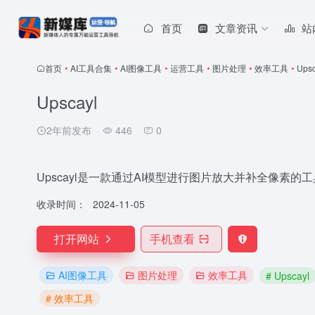
首页
文章资讯
站
首页
•
AI工具合集
•
AI图像工具
•
运营工具
•
图片处理
•
效率工具
•
Upsc
Upscayl
2年前发布
446
0
Upscayl是一款通过AI模型进行图片放大并补全像素
收录时间：
2024-11-05
打开网站
手机查看
AI图像工具
图片处理
效率工具
# Upscayl
# 效率工具