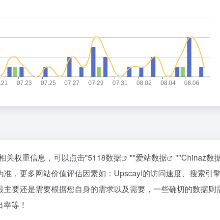
的相关权重信息，可以点击"
5118数据
""
爱站数据
""
Chinaz数
准，更多网站价值评估因素如：Upscayl的访问速度、搜索引
最主要还是需要根据您自身的需求以及需要，一些确切的数据则
跳出率等！