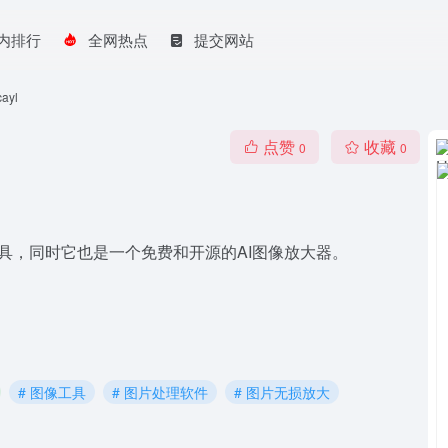
内排行
全网热点
提交网站
ayl
点赞
收藏
0
0
的工具，同时它也是一个免费和开源的AI图像放大器。
# 图像工具
# 图片处理软件
# 图片无损放大