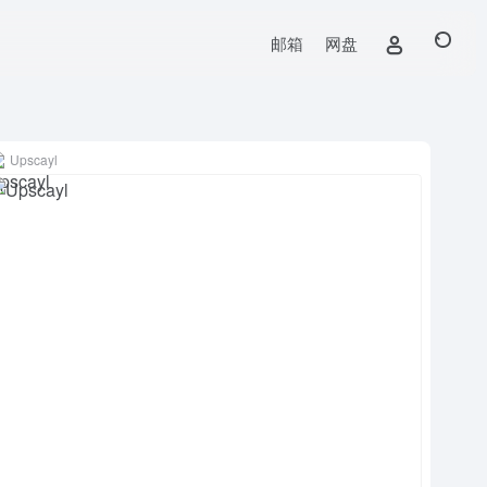
邮箱
网盘
Upscayl