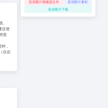
高清图片视频源文件
高清图片素材
高清图片下载
器。
建议使
X浏览
此时，
（仅在