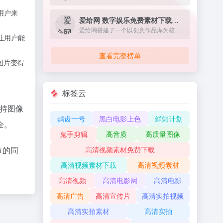
用户来
爱给网 数字娱乐免费素材下载网站
爱给网搭建了一个以创意作品库为核心，围绕着 音、影、游、动 设计人群及泛设计人群提供优质创意服务的共享平台。
让用户能
查看完整榜单
图片变得
标签云
支持图像
龋齿一号
黑白电影上色
鲜知计划
全。
鬼手剪辑
高音质
高质量图像
节的同
高清视频素材免费下载
高清视频素材下载
高清视频素材
高清视频
高清电影网
高清电影
高清广告
高清宣传片
高清实拍视频
高清实拍素材
高清实拍