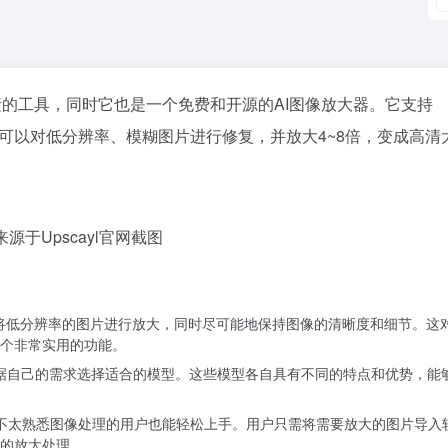
素的工具，同时它也是一个免费和开源的AI图像放大器。它支持
I模型，可以对低分辨率、模糊图片进行修复，并放大4~8倍，变成高清
源于Upscayl官网截图
有效地将低分辨率的图片进行放大，同时尽可能地保持图像的清晰度和细节。这
个非常实用的功能。
可以根据自己的需求选择适合的模型。这些模型各自具有不同的特点和优势，能
对于不太熟悉图像处理的用户也能轻松上手。用户只需将需要放大的图片导入
的放大处理。