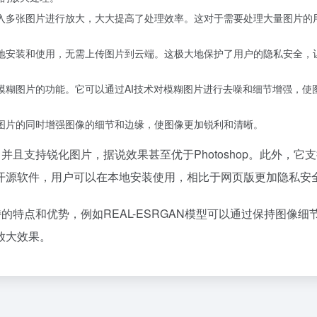
性导入多张图片进行放大，大大提高了处理效率。这对于需要处理大量图片的
在本地安装和使用，无需上传图片到云端。这极大地保护了用户的隐私安全，
修复模糊图片的功能。它可以通过AI技术对模糊图片进行去噪和细节增强，使
放大图片的同时增强图像的细节和边缘，使图像更加锐利和清晰。
，并且支持锐化图片，据说效果甚至优于Photoshop。此外，它
开源软件，用户可以在本地安装使用，相比于网页版更加隐私安
特的特点和优势，例如REAL-ESRGAN模型可以通过保持图像细
放大效果。