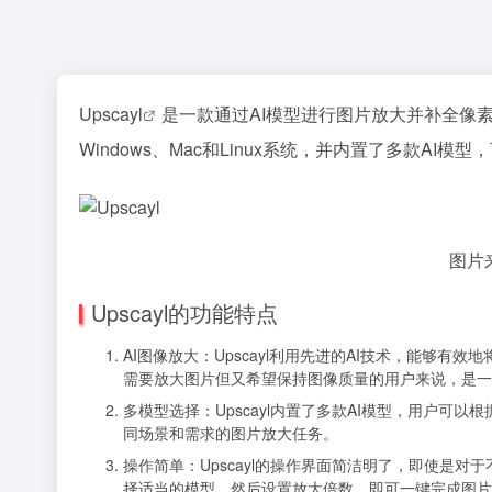
Upscayl
是一款通过AI模型进行图片放大并补全像
Windows、Mac和Linux系统，并内置了多款A
图片来
Upscayl的功能特点
AI图像放大：Upscayl利用先进的AI技术，能够
需要放大图片但又希望保持图像质量的用户来说，是一
多模型选择：Upscayl内置了多款AI模型，用户
同场景和需求的图片放大任务。
操作简单：Upscayl的操作界面简洁明了，即使是
择适当的模型，然后设置放大倍数，即可一键完成图片