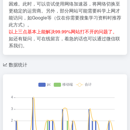
困难。此时，可以尝试使用网络加速器，将网络切换至
更稳定的运营商。另外，部分网站可能需要科学上网才
能访问，如Google等（仅在你需要搜集学习资料时推荐
此方式）。
以上三点基本上能解决99.99%网站打不开的问题了。
如还有疑问，可在线留言，着急的话也可以通过微信联
系我们。
数据统计