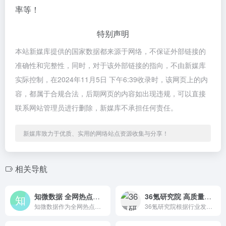
率等！
特别声明
本站新媒库提供的国家数据都来源于网络，不保证外部链接的
准确性和完整性，同时，对于该外部链接的指向，不由新媒库
实际控制，在2024年11月5日 下午6:39收录时，该网页上的内
容，都属于合规合法，后期网页的内容如出现违规，可以直接
联系网站管理员进行删除，新媒库不承担任何责任。
新媒库致力于优质、实用的网络站点资源收集与分享！
相关导航
知微数据 全网热点事件分析平台
36氪研究院 高质量研究报告
知微数据作为全网热点事件分析平台，对事件传播和舆论场变化进行全面、动态的跟踪解读，并进行数据可视化分析。
36氪研究院根据行业发展、资本热度、政策导向等定期输出高质量研究报告，