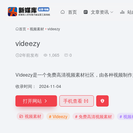
首页
文章资讯
站
首页
•
视频素材
•
videezy
videezy
2年前发布
1,065
0
Videezy是一个免费高清视频素材社区，由各种视频
收录时间：
2024-11-04
打开网站
手机查看
视频素材
# Videezy
# 免费高清视频素材
# 视