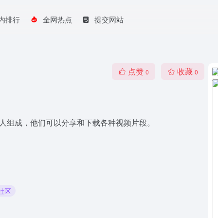
内排行
全网热点
提交网站
点赞
收藏
0
0
制作人组成，他们可以分享和下载各种视频片段。
频社区