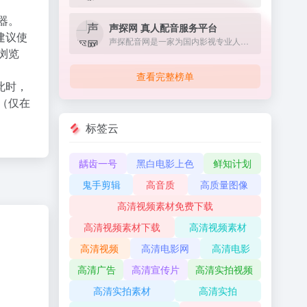
器。
声探网 真人配音服务平台
建议使
声探配音网是一家为国内影视专业人士提供价格实惠、快捷的配音服务的专业平台。我们很清楚，配音是拍摄宣传视频和推广业务的重要组成部分。
X浏览
查看完整榜单
此时，
（仅在
标签云
龋齿一号
黑白电影上色
鲜知计划
鬼手剪辑
高音质
高质量图像
高清视频素材免费下载
高清视频素材下载
高清视频素材
高清视频
高清电影网
高清电影
高清广告
高清宣传片
高清实拍视频
高清实拍素材
高清实拍