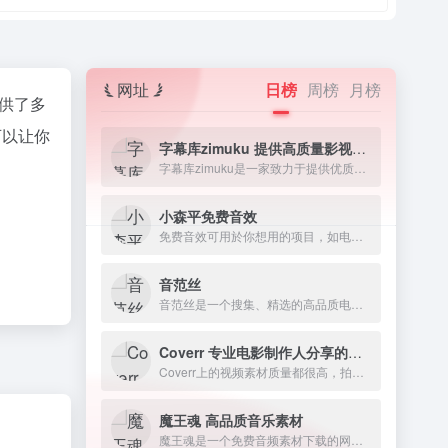
网址
日榜
周榜
月榜
提供了多
可以让你
字幕库zimuku 提供高质量影视字幕下载网站
字幕库zimuku是一家致力于提供优质影视字幕的网站，字幕资源丰富多样，涵盖电影、电视剧、动漫、纪录片等各类视频素材资源。
小森平免费音效
免费音效可用於你想用的项目，如电影、短片、游戏、发表、动画、舞台表演、广播剧、有声书、软体。
音范丝
音范丝是一个搜集、精选的高品质电影资源网站。
Coverr 专业电影制作人分享的免费商用视频素材
Coverr上的视频素材质量都很高，拍摄和编辑得非常精致，往往下载下来就可以直接用在自己的作品或者项目中
魔王魂 高品质音乐素材
魔王魂是一个免费音频素材下载的网站，致力于提供高质量的音乐素材。该网站由著名作曲家森田交一创建，为全球创作者和艺术家提供一站式音乐素材解决方案。