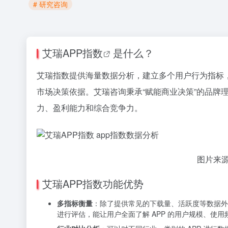
# 研究咨询
艾瑞
APP指数
是什么？
艾瑞指数提供海量数据分析，建立多个用户行为指标
市场决策依据。艾瑞咨询秉承“赋能商业决策”的品牌
力、盈利能力和综合竞争力。
图片来源
艾瑞APP指数功能优势
多指标衡量
：除了提供常见的下载量、活跃度等数据外
进行评估，能让用户全面了解 APP 的用户规模、使