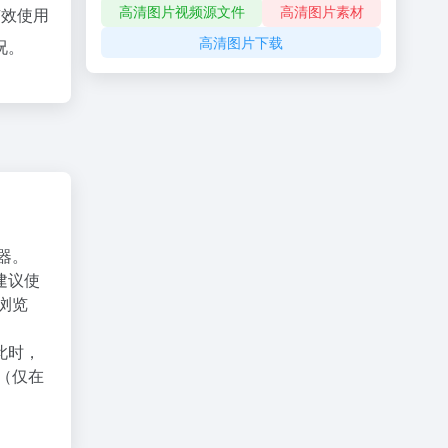
高清图片视频源文件
高清图片素材
有效使用
高清图片下载
况。
器。
建议使
X浏览
此时，
（仅在