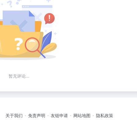
暂无评论...
关于我们
免责声明
友链申请
网站地图
隐私政策