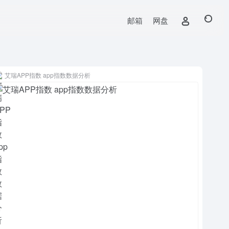
邮箱
网盘
艾瑞APP指数 app指数数据分析