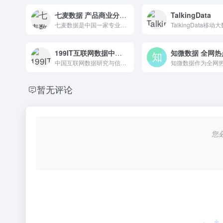
七麦数据 产品商业分析平台
TalkingData
七麦数据是中国一家专业的移动应用数据分析平台，涵盖了AppStore和GooglePlay两个平台。
199IT互联网数据中心 互联网数据资讯网
中国互联网数据研究与信息中心是一家专业从事互联网数据研究、网络数据研究、IT数据分析、互联网咨询机构数据和互联网的权威机构。
暂无评论
您