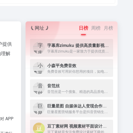
网址
日榜
周榜
月榜
户提供
字幕库zimuku 提供高质量影视字幕下载网站
字幕库zimuku是一家致力于提供优质影视字幕的网站，字幕资源丰富多样，涵盖电影、电视剧、动漫、纪录片等各类视频素材资源。
的理解
小森平免费音效
免费音效可用於你想用的项目，如电影、短片、游戏、发表、动画、舞台表演、广播剧、有声书、软体。
音范丝
音范丝是一个搜集、精选的高品质电影资源网站。
巨量星图 自媒体达人变现合作平台
巨量星图营销服务平台是抖音营销生态的服务平台
 APP
豆丁素材网 视频素材平面设计资源下载
豆丁素材是专注免费设计素材下载的网站，涵盖行业优质精品视频模板、背景视频、PPT模板、Word模板、配乐音效、字体及各类免费素材。