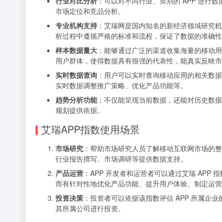
行业对比分析
：可以对不同行业、类别的 APP 进行
市场定位和竞品分析。
专业机构支持
：艾瑞网是国内知名的新经济领域研究机
析过程中遵循严格的标准和流程，保证了数据的准确性
样本数据量大
：能够通过广泛的渠道收集海量的移动用
用户群体，使得数据具有很强的代表性，能真实反映市
实时数据查询
：用户可以实时查询移动应用的相关数据
实时数据调整推广策略、优化产品功能等。
趋势分析功能
：不仅能呈现当前数据，还能对历史数据
规划提供依据。
艾瑞APP指数使用场景
市场研究
：帮助市场研究人员了解移动互联网市场的整
行业报告撰写、市场调研等提供数据支持。
产品运营
：APP 开发者和运营者可以通过艾瑞 AP
而有针对性地优化产品功能、提升用户体验、制定运营
投资决策
：投资者可以依据该指数评估 APP 所属企
其所属公司进行投资。