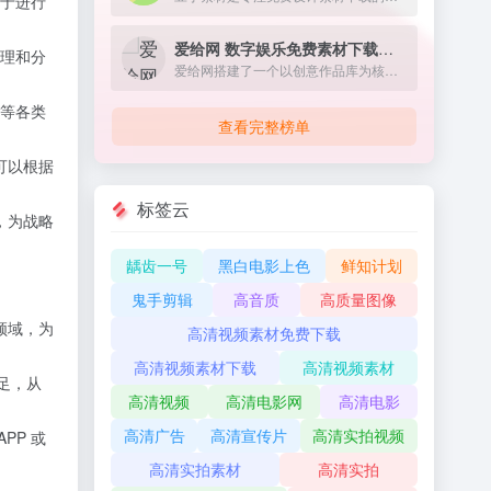
便于进行
爱给网 数字娱乐免费素材下载网站
理和分
爱给网搭建了一个以创意作品库为核心，围绕着 音、影、游、动 设计人群及泛设计人群提供优质创意服务的共享平台。
等各类
查看完整榜单
可以根据
标签云
，为战略
龋齿一号
黑白电影上色
鲜知计划
鬼手剪辑
高音质
高质量图像
领域，为
高清视频素材免费下载
高清视频素材下载
高清视频素材
足，从
高清视频
高清电影网
高清电影
高清广告
高清宣传片
高清实拍视频
PP 或
高清实拍素材
高清实拍