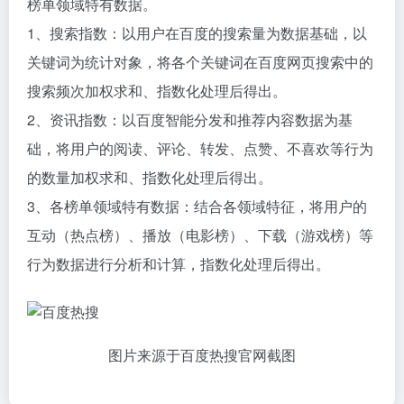
榜单领域特有数据。
1、搜索指数：以用户在百度的搜索量为数据基础，以
关键词为统计对象，将各个关键词在百度网页搜索中的
搜索频次加权求和、指数化处理后得出。
2、资讯指数：以百度智能分发和推荐内容数据为基
础，将用户的阅读、评论、转发、点赞、不喜欢等行为
的数量加权求和、指数化处理后得出。
3、各榜单领域特有数据：结合各领域特征，将用户的
互动（热点榜）、播放（电影榜）、下载（游戏榜）等
行为数据进行分析和计算，指数化处理后得出。
图片来源于百度热搜官网截图