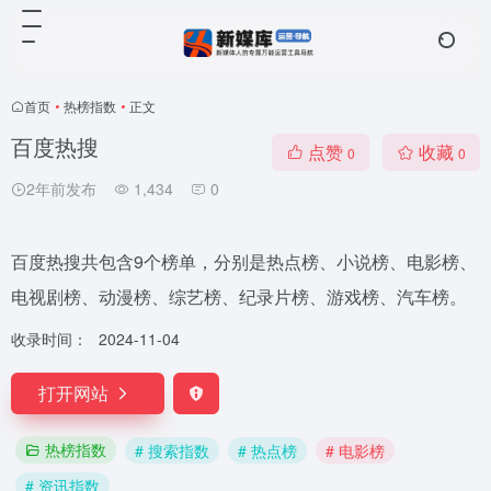
首页
•
热榜指数
•
正文
百度热搜
点赞
收藏
0
0
2年前发布
1,434
0
百度热搜共包含9个榜单，分别是热点榜、小说榜、电影榜、
电视剧榜、动漫榜、综艺榜、纪录片榜、游戏榜、汽车榜。
收录时间：
2024-11-04
打开网站
热榜指数
# 搜索指数
# 热点榜
# 电影榜
# 资讯指数