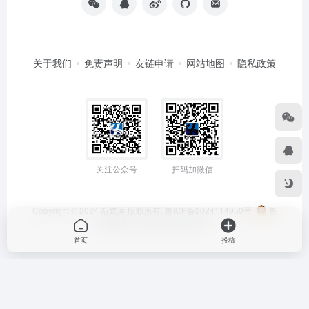
关于我们
免责声明
友链申请
网站地图
隐私政策
关注公众号
扫码加微信
Copyright © 2024
新媒库
版权所有.
鲁ICP备2024114950号
鲁
公网安备 37152502000295号
首页
投稿