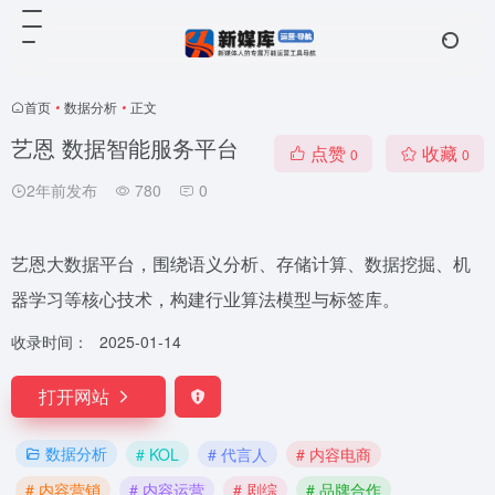
首页
•
数据分析
•
正文
艺恩 数据智能服务平台
点赞
收藏
0
0
2年前发布
780
0
艺恩大数据平台，围绕语义分析、存储计算、数据挖掘、机
器学习等核心技术，构建行业算法模型与标签库。
收录时间：
2025-01-14
打开网站
数据分析
# KOL
# 代言人
# 内容电商
# 内容营销
# 内容运营
# 剧综
# 品牌合作