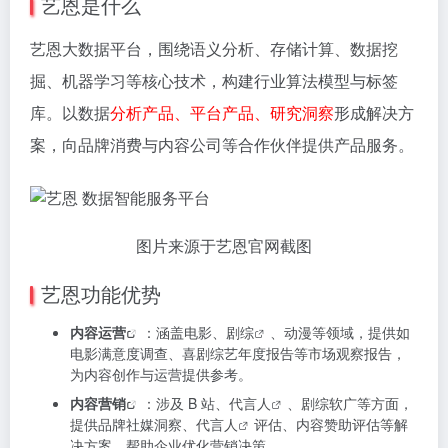
艺恩是什么
艺恩大数据平台，围绕语义分析、存储计算、数据挖
掘、机器学习等核心技术，构建行业算法模型与标签
库。以数据
分析产品、平台产品、研究洞察
形成解决方
案，向品牌消费与内容公司等合作伙伴提供产品服务。
图片来源于艺恩官网截图
艺恩功能优势
内容运营
：涵盖电影、
剧综
、动漫等领域，提供如
电影满意度调查、喜剧综艺年度报告等市场观察报告，
为内容创作与运营提供参考。
内容营销
：涉及 B 站、
代言人
、剧综软广等方面，
提供品牌社媒洞察、
代言人
评估、内容赞助评估等解
决方案，帮助企业优化营销决策。