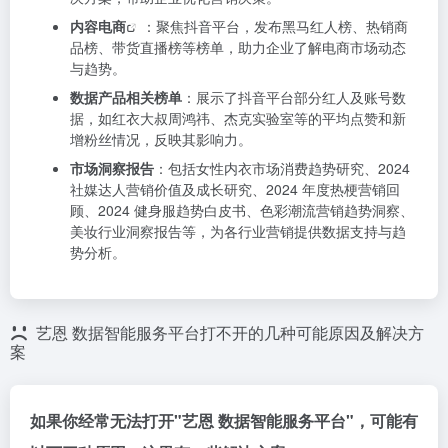
内容电商
：聚焦抖音平台，发布黑马红人榜、热销商
品榜、带货直播榜等榜单，助力企业了解电商市场动态
与趋势。
数据产品相关榜单
：展示了抖音平台部分红人及账号数
据，如红衣大叔周鸿祎、杰克实验室等的平均点赞和新
增粉丝情况，反映其影响力。
市场洞察报告
：包括女性内衣市场消费趋势研究、2024
社媒达人营销价值及成长研究、2024 年度热梗营销回
顾、2024 健身服趋势白皮书、色彩潮流营销趋势洞察、
美妆行业洞察报告等，为各行业营销提供数据支持与趋
势分析。
艺恩 数据智能服务平台打不开的几种可能原因及解决方
案
如果你经常无法打开"艺恩 数据智能服务平台"，可能有