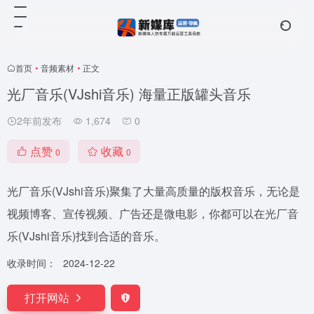
首页
•
音频素材
•
正文
光厂音乐(VJshi音乐) 海量正版罐头音乐
2年前发布
1,674
0
点赞
收藏
0
0
光厂音乐(VJshi音乐)聚集了大量高质量的版权音乐，无论是
视频博客、宣传视频、广告还是微电影，你都可以在光厂音
乐(VJshi音乐)找到合适的音乐。
收录时间：
2024-12-22
打开网站