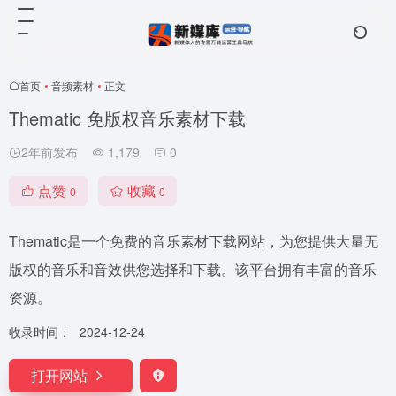
首页
•
音频素材
•
正文
Thematic 免版权音乐素材下载
2年前发布
1,179
0
点赞
收藏
0
0
Thematic是一个免费的音乐素材下载网站，为您提供大量无
版权的音乐和音效供您选择和下载。该平台拥有丰富的音乐
资源。
收录时间：
2024-12-24
打开网站