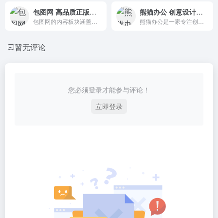
包图网 高品质正版音视频素材下载
熊猫办公 创意设计模板下载平台
包图网的内容板块涵盖了广告设计、摄影、字体、UI设计、电商淘宝、多媒体、办公文档、装饰·模型、插图插图、3D素材十大类。
熊猫办公是一家专注创意设计模板下载的网站，涵盖行业优质精品PPT模板。
暂无评论
您必须登录才能参与评论！
立即登录