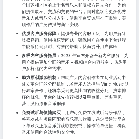
个国家和地区的上千名音乐人和版权方建立合作，为他
们提供展示、交流和交易的平台，同时也欢迎更多优秀
音乐人或音乐公司入驻，借助平台资源与推广渠道，实
现作品的广泛传播与商业变现.
优质客户服务保障
：提供专业的客服团队，为用户解答
版权咨询、使用授权等问题，确保用户在使用平台过程
中能够得到及时、有效的帮助，从而提升用户体验.
多样内容服务拓展
：2023 年宣布开辟全新内容服务，为
用户提供更加全面的音乐 + 视频综合内容服务，满足用
户多样化的内容需求.
助力原创激励机制
：帮助广大内容创作者在商业活动中
建立更合理的分配机制，若音乐人选择与 Vfine Music 进
行独家合作，还将享受到更高比例的收益分配、搜索排
序的优化、平台的优先推荐权以及重点推广等多重优
势，激励原创音乐创作.
免费试听与便捷购买
：用户可免费在线试听音乐作品，
将喜欢或与项目匹配的音乐添加收藏，选定后通过平台
下单购买正版音乐并获取授权书，操作简单便捷，确保
音乐使用的合法性和安全性.