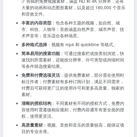
剪辑的免费视频素材，涵盖 HD 和 4K 分辨率，还有
大量的动画和动态图形素材，以及超过 180,000 个音乐
和音效文件。
丰富的内容类型
：包含各种主题的视频，如自然、城
市、科技、人物等；音效涵盖自然声音、城市声音、技
术声音等；音乐适合各种场景。
多种格式选择
：视频有 mp4 和 quicktime 等格式。
简单易用的搜索功能
：可通过搜索栏或按类别浏览，快
速找到所需素材，还能按分辨率、许可类型或持续时间
等条件筛选搜索结果。
免费和付费选项灵活
：提供免费素材，部分需在使用时
标注作者；付费素材有多种订阅计划，满足不同需求，
付费后可获得更广泛的使用许可和更多高质量、独家的
素材。
清晰的授权结构
：不同素材有不同的授权方式，免费内
容使用时需遵循相应规则，付费内容通常有更全面的授
权，使用更灵活。
高质量素材
：视频、音效和音乐的质量较高，能保证项
目的专业水准。