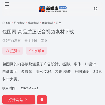
首页
•
图片素材
•
视频素材
•
音频素材
•
正文
包图网 高品质正版音视频素材下载
2年前发布
1,446
0
点赞
收藏
0
0
包图网的内容板块涵盖了广告设计、摄影、字体、UI设计、
电商淘宝、多媒体、办公文档、装饰·模型、插图插图、3D素
材十大类。
收录时间：
2024-12-21
打开网站