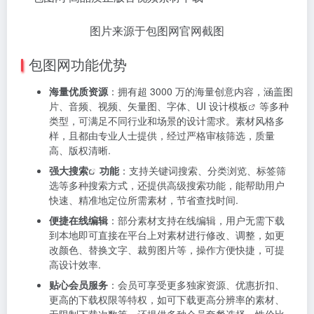
图片来源于包图网官网截图
包图网功能优势
海量优质资源
：拥有超 3000 万的海量创意内容，涵盖图
片、音频、视频、矢量图、字体、UI
设计模板
等多种
类型，可满足不同行业和场景的设计需求。素材风格多
样，且都由专业人士提供，经过严格审核筛选，质量
高、版权清晰.
强大
搜索
功能
：支持关键词搜索、分类浏览、标签筛
选等多种搜索方式，还提供高级搜索功能，能帮助用户
快速、精准地定位所需素材，节省查找时间.
便捷在线编辑
：部分素材支持在线编辑，用户无需下载
到本地即可直接在平台上对素材进行修改、调整，如更
改颜色、替换文字、裁剪图片等，操作方便快捷，可提
高设计效率.
贴心会员服务
：会员可享受更多独家资源、优惠折扣、
更高的下载权限等特权，如可下载更高分辨率的素材、