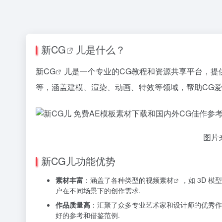
新
CG
儿是什么？
新
CG
儿是一个专业的CG教程和资源共享平台，提供各种C
等，涵盖建模、渲染、动画、特效等领域，帮助CG
图片
新CG儿功能优势
素材丰富
：涵盖了各种类型的
视频素材
，如 3D 
户在不同场景下的创作需求.
作品质量高
：汇聚了众多专业艺术家和设计师的优秀作
好的参考和借鉴范例.