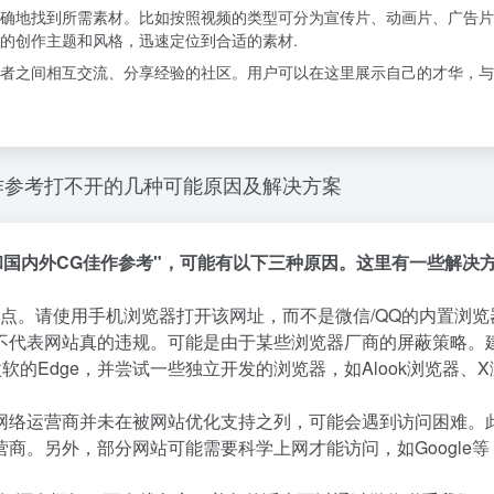
确地找到所需素材。比如按照视频的类型可分为宣传片、动画片、广告片
的创作主题和风格，迅速定位到合适的素材.
者之间相互交流、分享经验的社区。用户可以在这里展示自己的才华，与
佳作参考打不开的几种可能原因及解决方案
载和国内外CG佳作参考"，可能有以下三种原因。这里有一些解决
点。请使用手机浏览器打开该网址，而不是微信/QQ的内置浏览
不代表网站真的违规。可能是由于某些浏览器厂商的屏蔽策略。
微软的Edge，并尝试一些独立开发的浏览器，如Alook浏览器、
网络运营商并未在被网站优化支持之列，可能会遇到访问困难。
商。另外，部分网站可能需要科学上网才能访问，如Google等