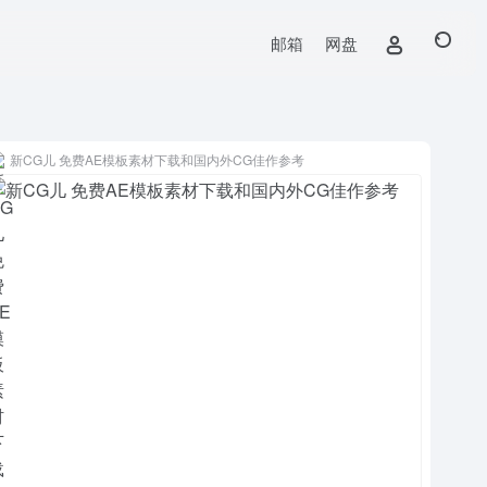
邮箱
网盘
新CG儿 免费AE模板素材下载和国内外CG佳作参考