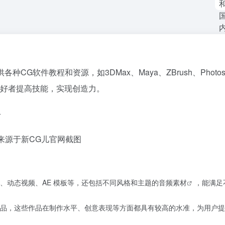
G软件教程和资源，如3DMax、Maya、ZBrush、Photos
爱好者提高技能，实现创造力。
来源于新CG儿官网截图
模型、动态视频、AE 模板等，还包括不同风格和主题的
音频素材
，能满足
品，这些作品在制作水平、创意表现等方面都具有较高的水准，为用户提