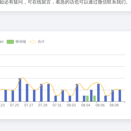
如还有疑问，可在线留言，着急的话也可以通过微信联系我们。