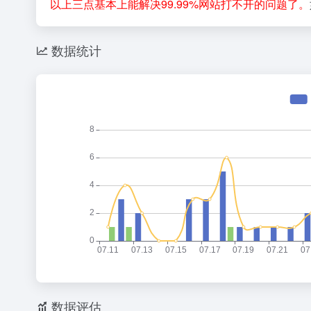
以上三点基本上能解决99.99%网站打不开的问题了。
数据统计
数据评估