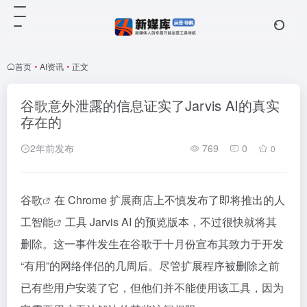
首页
•
AI资讯
•
正文
谷歌意外泄露的信息证实了Jarvis AI的真实
存在的
2年前发布
769
0
0
谷歌
在 Chrome 扩展商店上不慎发布了即将推出的
人
工智能
工具 Jarvis AI 的预览版本，不过很快就将其
删除。这一事件发生在谷歌于十月份宣布其致力于开发
“有用”的网络伴侣的几周后。尽管扩展程序被删除之前
已有些用户安装了它，但他们并不能使用该工具，因为