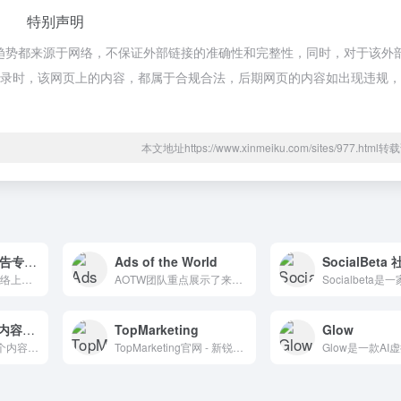
特别声明
趋势都来源于网络，不保证外部链接的准确性和完整性，同时，对于该外
:21收录时，该网页上的内容，都属于合规合法，后期网页的内容如出现违规
本文地址https://www.xinmeiku.com/sites/977.htm
MediaPost 为广告专业人士提供完整的资源
Ads of the World
Mediapost一直是网络上最大、最具影响力的媒体、营销和广告网站，提供新闻、博客、目录。
AOTW团队重点展示了来自世界各地的创意广告。
品玩 全球化科技内容平台
TopMarketing
Glow
PingWest品玩是一个内容与知识平台，提供最新锐和有个性的科技消费、科技生活、科技文化和科技娱乐领域的内容。
TopMarketing官网 - 新锐营销价值交流平台