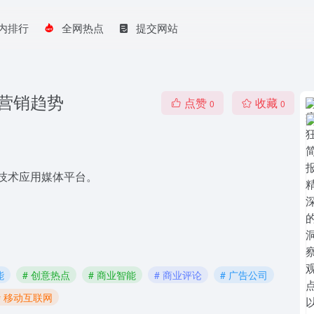
内排行
全网热点
提交网站
营销趋势
点赞
收藏
0
0
新技术应用媒体平台。
能
# 创意热点
# 商业智能
# 商业评论
# 广告公司
# 移动互联网