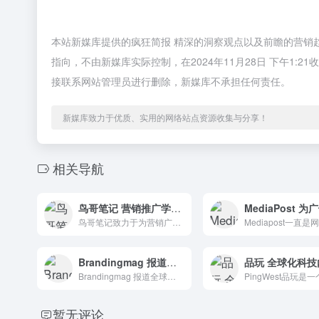
本站新媒库提供的疯狂简报 精深的洞察观点以及前瞻的营销
指向，不由新媒库实际控制，在2024年11月28日 下午1
接联系网站管理员进行删除，新媒库不承担任何责任。
新媒库致力于优质、实用的网络站点资源收集与分享！
相关导航
鸟哥笔记 营销推广学习交流平台
鸟哥笔记致力于为营销广告商创建一个学习和交流平台，专注于互联网广告、推广、运营和营销增长。
Brandingmag 报道全球思想领导力和品牌
Brandingmag 报道全球思想领导力和品牌
暂无评论