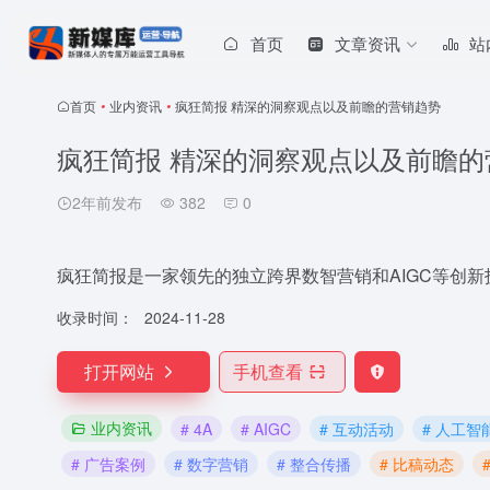
首页
文章资讯
站
首页
•
业内资讯
•
疯狂简报 精深的洞察观点以及前瞻的营销趋势
疯狂简报 精深的洞察观点以及前瞻的
2年前发布
382
0
疯狂简报是一家领先的独立跨界数智营销和AIGC等创
收录时间：
2024-11-28
打开网站
手机查看
业内资讯
# 4A
# AIGC
# 互动活动
# 人工智
# 广告案例
# 数字营销
# 整合传播
# 比稿动态