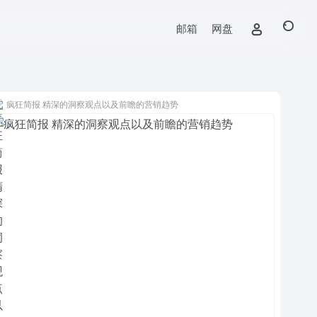
邮箱
网盘
疯狂简报 精深的洞察观点以及前瞻的营销趋势