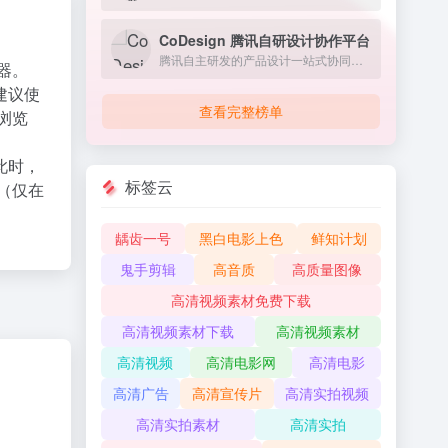
CoDesign 腾讯自研设计协作平台
腾讯自主研发的产品设计一站式协同平台，为您提供从创意到落地的全流程支持。通过在线导入和预览Sketch设计草案，您可以轻松地将设计导入平台，并快速查看设计效果。
器。
建议使
查看完整榜单
X浏览
此时，
标签云
（仅在
龋齿一号
黑白电影上色
鲜知计划
鬼手剪辑
高音质
高质量图像
高清视频素材免费下载
高清视频素材下载
高清视频素材
高清视频
高清电影网
高清电影
高清广告
高清宣传片
高清实拍视频
高清实拍素材
高清实拍