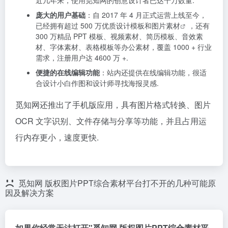
近几年来，使用觅知网的创意设计者已达千万数量.
庞大的用户基础
：自 2017 年 4 月正式运营上线至今，
已经拥有超过 500 万优质设计模板和
图片素材
，还有
300 万精品 PPT 模板、视频素材、简历模板、音效素
材、字体素材、表格模板等办公素材，覆盖 1000 + 行业
需求，注册用户达 4600 万 +.
便捷的在线编辑功能
：站内还提供在线编辑功能，很适
合设计小白作图和设计师寻找海报灵感.
觅知网还推出了手机版应用，具有图片格式转换、图片
OCR 文字识别、文件存储与分享等功能，并且占用运
行内存更小，速度更快.
觅知网 版权图片PPT综合素材平台打不开的几种可能原
因及解决方案
如果你经常无法打开"觅知网 版权图片PPT综合素材平