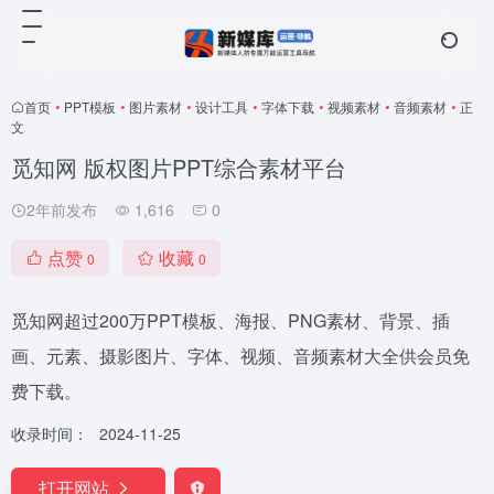
首页
•
PPT模板
•
图片素材
•
设计工具
•
字体下载
•
视频素材
•
音频素材
•
正
文
觅知网 版权图片PPT综合素材平台
2年前发布
1,616
0
点赞
收藏
0
0
觅知网超过200万PPT模板、海报、PNG素材、背景、插
画、元素、摄影图片、字体、视频、音频素材大全供会员免
费下载。
收录时间：
2024-11-25
打开网站