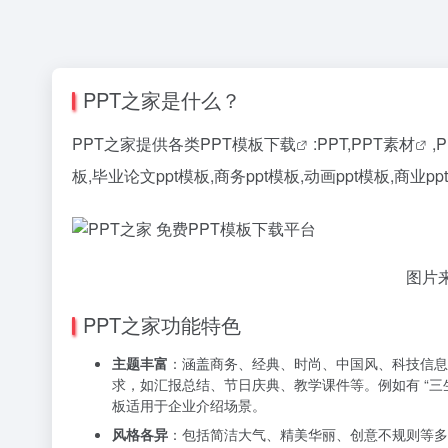
PPT之家是什么？
PPT之家提供各类
PPT模板下载
:PPT,
PPT素材
,
板,毕业论文ppt模板,商务ppt模板,动画ppt模板,商业p
图片
PPT之家功能特色
主题丰富
：涵盖商务、经典、时尚、中国风、科技信息
求，如汇报总结、节日庆典、教学课件等。例如有 “三生
板适用于企业介绍场景。
风格各异
：包括简洁大气、精美华丽、创意不规则等多