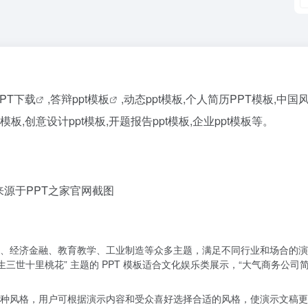
PPT下载
,答辩
ppt模板
,动态ppt模板,个人简历PPT模板,中国风
pt模板,创意设计ppt模板,开题报告ppt模板,企业ppt模板等。
来源于PPT之家官网截图
、经济金融、教育教学、工业制造等众多主题，满足不同行业和场合的演
三世十里桃花” 主题的 PPT 模板适合文化娱乐类展示，“大气商务公司简
种风格，用户可根据演示内容和受众喜好选择合适的风格，使演示文稿更