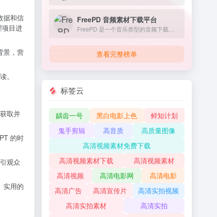
数据和信
FreePD 音频素材下载平台
理项目进
FreePD 是一个音乐类型的音频下载素材平台，众多有才的音乐从业者将自己创作的音乐通过捐赠的方式发布在 FreePD 上，我们可以免费获取这些音乐文件，并且自由地使用。
背景，营
查看完整榜单
读。
标签云
获取并
龋齿一号
黑白电影上色
鲜知计划
鬼手剪辑
高音质
高质量图像
T 的时
高清视频素材免费下载
高清视频素材下载
高清视频素材
引观众
高清视频
高清电影网
高清电影
、实用的
高清广告
高清宣传片
高清实拍视频
高清实拍素材
高清实拍