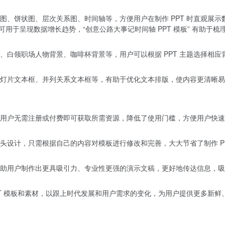
图、饼状图、层次关系图、时间轴等，方便用户在制作 PPT 时直观展示
” 可用于呈现数据增长趋势，“创意公路大事记时间轴 PPT 模板” 有助于梳
、白领职场人物背景、咖啡杯背景等，用户可以根据 PPT 主题选择相应
灯片文本框、并列关系文本框等，有助于优化文本排版，使内容更清晰易
用户无需注册或付费即可获取所需资源，降低了使用门槛，方便用户快速
头设计，只需根据自己的内容对模板进行修改和完善，大大节省了制作 PP
助用户制作出更具吸引力、专业性更强的演示文稿，更好地传达信息，吸
PT 模板和素材，以跟上时代发展和用户需求的变化，为用户提供更多新鲜