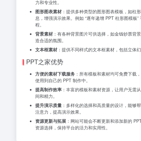
力和专业性。
图形图表素材
：提供多种类型的图形图表模板，如柱形
息，增强演示效果。例如 “逐年递增 PPT 柱形图模板
程。
背景素材
：有各种背景图片可供选择，如金钱钞票背景
造合适的氛围。
文本框素材
：提供不同样式的文本框素材，包括立体幻
PPT之家优势
方便的素材下载服务
：所有模板和素材均可免费下载，
使用到自己的 PPT 制作中。
提高制作效率
：丰富的模板和素材资源，让用户无需从
间和精力。
提升演示质量
：多样化的选择和高质量的设计，能够帮
注意力，提高演示效果。
资源更新与拓展
：网站可能会不断更新和添加新的 P
资源选择，保持平台的活力和实用性。