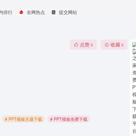
内排行
全网热点
提交网站
点赞
收藏
0
0
# PPT模板主题下载
# PPT模板免费下载