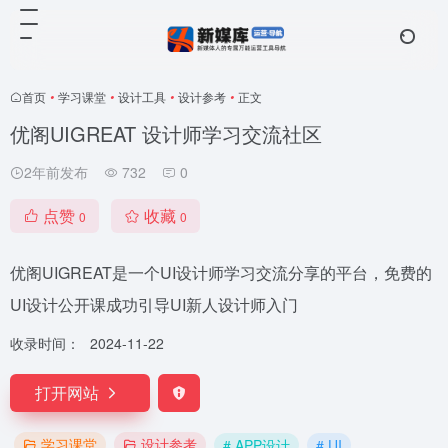
首页
•
学习课堂
•
设计工具
•
设计参考
•
正文
优阁UIGREAT 设计师学习交流社区
2年前发布
732
0
点赞
收藏
0
0
优阁UIGREAT是一个UI设计师学习交流分享的平台，免费的
UI设计公开课成功引导UI新人设计师入门
收录时间：
2024-11-22
打开网站
学习课堂
设计参考
# APP设计
# UI