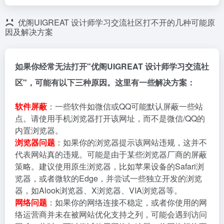
优阁UIGREAT 设计师学习交流社区打不开的几种可能原
因及解决方案
如果你经常无法打开"优阁UIGREAT 设计师学习交流社
区"，可能有以下三种原因。这里有一些解决方案：
软件屏蔽
：一些软件如微信或QQ可能默认屏蔽一些站
点。请使用手机浏览器打开该网址，而不是微信/QQ的
内置浏览器。
浏览器问题
：如果你的浏览器提示该网站违规，这并不
代表网站真的违规。可能是由于某些浏览器厂商的屏蔽
策略。建议使用原生浏览器，比如苹果设备的Safari浏
览器，或者微软的Edge，并尝试一些独立开发的浏览
器，如Alook浏览器、X浏览器、VIA浏览器等。
网络问题
：如果你的网络连接不稳定，或者你使用的网
络运营商并未在被网站优化支持之列，可能会遇到访问