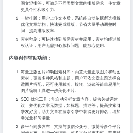
图文混排等，可满足不同类型文章的排版需求，使文章
更具个性和吸引力.
一键排版：用户上传文本后，系统能自动依据所选模板
优化文章结构，快速完成排版，节省大量手动调整时
间，提高排版效率.
素材秒刷：可快速找到所需素材并应用，素材均经过版
权认证，用户无需担心版权问题，能放心使用.
内容创作辅助功能
：
海量正版图片和动图素材库：内置大量正版图片和动图
素材，覆盖多种风格和主题，用户可依文章主题选择合
适图片搭配，还可使用裁剪、旋转、滤镜等简单易用的
图片编辑工具进一步美化图片.
SEO 优化工具：能自动分析文章内容，提供关键词建
议，并优化文章元数据，如标题、描述等，提高搜索引
擎友好度，助力文章在搜索引擎中获得更好排名，增加
曝光量和阅读量.
多平台同步发布：支持与微信公众号、微博等多个平台
同步发布，用户一次编辑，可多平台发布内容，节省时