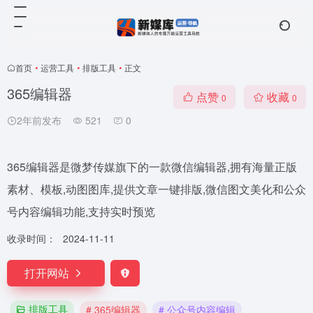
首页
•
运营工具
•
排版工具
•
正文
365编辑器
点赞
收藏
0
0
2年前发布
521
0
365编辑器是微梦传媒旗下的一款微信编辑器,拥有海量正版
素材、模板,动图图库,提供文章一键排版,微信图文美化和公众
号内容编辑功能,支持实时预览
收录时间：
2024-11-11
打开网站
排版工具
# 365编辑器
# 公众号内容编辑