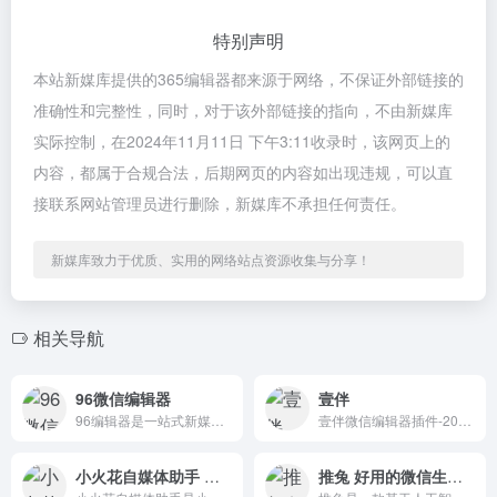
特别声明
本站新媒库提供的365编辑器都来源于网络，不保证外部链接的
准确性和完整性，同时，对于该外部链接的指向，不由新媒库
实际控制，在2024年11月11日 下午3:11收录时，该网页上的
内容，都属于合规合法，后期网页的内容如出现违规，可以直
接联系网站管理员进行删除，新媒库不承担任何责任。
新媒库致力于优质、实用的网络站点资源收集与分享！
相关导航
96微信编辑器
壹伴
96编辑器是一站式新媒体运营工具，帮助用户解决排版美化、在线作图等问题。网站拥有海量的精美素材和SVG互动效果，帮助广大用户提高办公效率。
壹伴微信编辑器插件-200万公众号新媒体运营者青睐的在线微信编辑工具、拥有万千公众号模板,公众号素材样式、具备公众号排版,多公众号管理,数据分析,定时群发等功能
小火花自媒体助手 自媒体团队管理工具
推兔 好用的微信生态运营管理工具