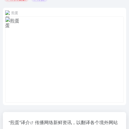
煎蛋
“煎蛋”
译介
传播网络新鲜资讯，以翻译各个境外网站