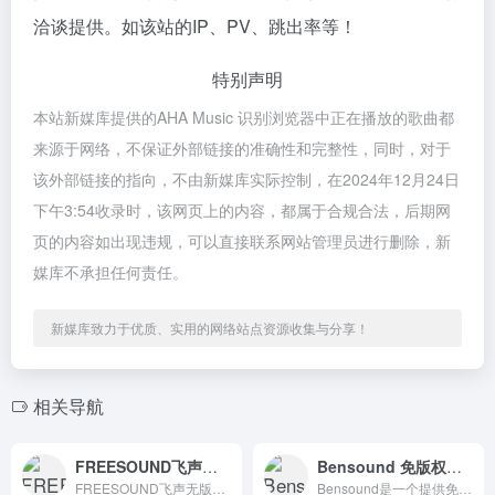
洽谈提供。如该站的IP、PV、跳出率等！
特别声明
本站新媒库提供的AHA Music 识别浏览器中正在播放的歌曲都
来源于网络，不保证外部链接的准确性和完整性，同时，对于
该外部链接的指向，不由新媒库实际控制，在2024年12月24日
下午3:54收录时，该网页上的内容，都属于合规合法，后期网
页的内容如出现违规，可以直接联系网站管理员进行删除，新
媒库不承担任何责任。
新媒库致力于优质、实用的网络站点资源收集与分享！
相关导航
FREESOUND飞声无版权音乐库
Bensound 免版权免费音乐下载网站
FREESOUND飞声无版权音乐库，这相当于音频行业的一条管道。凭借众多的素材，它允许每个人发布音乐作品，并且对音频的类型没有限制。
Bensound是一个提供免版权免费音乐下载的在线网站，为我们提供高质量的免费音乐素材。