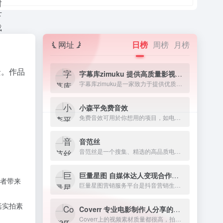
网址
日榜
周榜
月榜
景。作品
字幕库zimuku 提供高质量影视字幕下载网站
字幕库zimuku是一家致力于提供优质影视字幕的网站，字幕资源丰富多样，涵盖电影、电视剧、动漫、纪录片等各类视频素材资源。
小森平免费音效
免费音效可用於你想用的项目，如电影、短片、游戏、发表、动画、舞台表演、广播剧、有声书、软体。
音范丝
音范丝是一个搜集、精选的高品质电影资源网站。
巨量星图 自媒体达人变现合作平台
作者带来
巨量星图营销服务平台是抖音营销生态的服务平台
括
实拍素
Coverr 专业电影制作人分享的免费商用视频素材
Coverr上的视频素材质量都很高，拍摄和编辑得非常精致，往往下载下来就可以直接用在自己的作品或者项目中