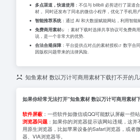
多点渠道，快速使用
：不仅与 bilibili 必剪进行
材 。同时还发布了同名的微信小程序，优化了手机用
智能推荐系统
：通过 AI 和大数据赋能网站，利用智
免费
商用素材
：素材下载时选择共享协议可免费商
说，是一个非常大的优势.
合法合规保障
：平台提供点对点的
素材授权
数字合
因版权问题带来的法律风险.
知鱼素材 数以万计可商用素材下载打不开的
如果你经常无法打开"知鱼素材 数以万计可商用素材
软件屏蔽
：一些软件如微信或QQ可能默认屏蔽一些站
浏览器问题
：如果你的浏览器提示该网站违规，这并
用原生浏览器，比如苹果设备的Safari浏览器，或者
器、VIA浏览器等。