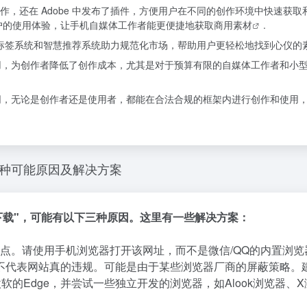
了渠道合作，还在 Adobe 中发布了插件，方便用户在不同的创作环境中快速获
户的使用体验，让手机自媒体工作者能更便捷地获取
商用素材
.
能标签系统和智慧推荐系统助力规范化市场，帮助用户更轻松地找到心仪的素
用，为创作者降低了创作成本，尤其是对于预算有限的自媒体工作者和小
同，无论是创作者还是使用者，都能在合法合规的框架内进行创作和使用
几种可能原因及解决方案
下载"，可能有以下三种原因。这里有一些解决方案：
点。请使用手机浏览器打开该网址，而不是微信/QQ的内置浏览
不代表网站真的违规。可能是由于某些浏览器厂商的屏蔽策略。
微软的Edge，并尝试一些独立开发的浏览器，如Alook浏览器、