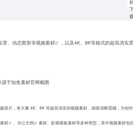
实景、动态图形等
视频素材
，以及4K、8K等格式的超高清实
来源于知鱼素材官网截图
原片，有大量 4K、8K 等超高清实拍视频素材，画面清晰震撼，为创
素材
、办公
文档
素材、影视模板素材等多种类型，其中视频素材包