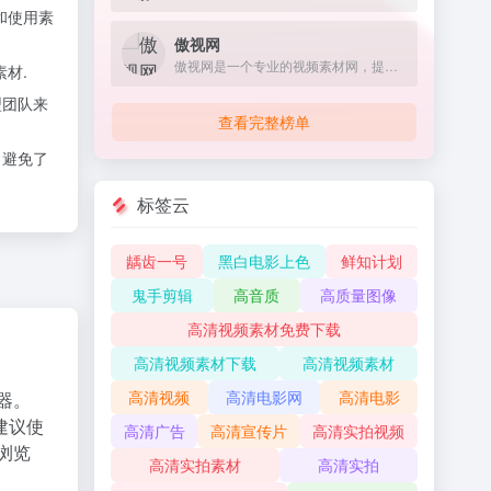
取和使用素
傲视网
傲视网是一个专业的视频素材网，提供片头视频素材下载，ae模板素材下载，每周更新高清视频素材2000余个，涵盖各种类型和风格，如动画、实拍、特效、字幕等。
材.
型团队来
查看完整榜单
，避免了
标签云
龋齿一号
黑白电影上色
鲜知计划
鬼手剪辑
高音质
高质量图像
高清视频素材免费下载
高清视频素材下载
高清视频素材
高清视频
高清电影网
高清电影
器。
建议使
高清广告
高清宣传片
高清实拍视频
X浏览
高清实拍素材
高清实拍