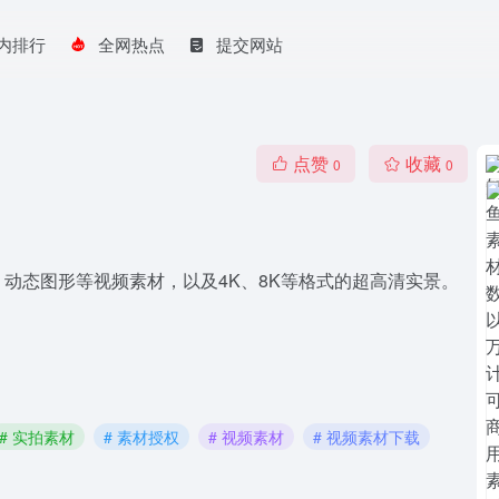
内排行
全网热点
提交网站
点赞
收藏
0
0
动态图形等视频素材，以及4K、8K等格式的超高清实景。
# 实拍素材
# 素材授权
# 视频素材
# 视频素材下载