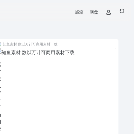
邮箱
网盘
知鱼素材 数以万计可商用素材下载