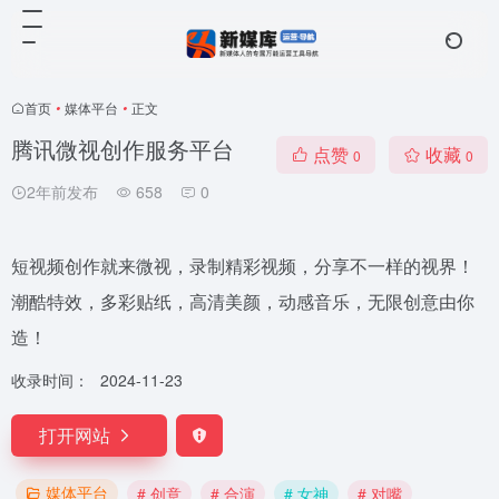
首页
•
媒体平台
•
正文
腾讯微视创作服务平台
点赞
收藏
0
0
2年前发布
658
0
短视频创作就来微视，录制精彩视频，分享不一样的视界！
潮酷特效，多彩贴纸，高清美颜，动感音乐，无限创意由你
造！
收录时间：
2024-11-23
打开网站
媒体平台
# 创意
# 合演
# 女神
# 对嘴