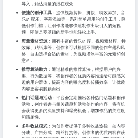
导入，触达海量的潜在观众.
便捷的创作工具
：提供视频剪辑、拼接、特效添加、
音
乐
配乐、字幕添加等一系列简单易用的创作工具，降
低创作门槛，让创作者能够快速制作出吸引人的短视
频，即使是零基础的新手也能轻松上手.
海量素材资源
：拥有丰富的
音乐
库、视频素材库、特
效库、贴纸库等，创作者可以根据不同的创作主题和风
格，自由选择合适的素材，为视频增添丰富的元素和
创
意
.
推荐算法助力
：通过精准的推荐算法，根据用户的兴
趣、行为数据等，将创作者的优质内容推送给可能感兴
趣的用户群体，提高内容的曝光度和传播效率，让优质
内容更容易脱颖而出.
热门话题与活动
：平台会定期推出各种热门话题和创作
活动，创作者参与相关话题和活动创作的内容，将有机
会获得更多的流量扶持和曝光机会，增加作品的关注度
和话题性.
多种收益模式
：为创作者提供了多种收益途径，如内容
分成、广告分成、粉丝打赏等。创作者的优质内容在获