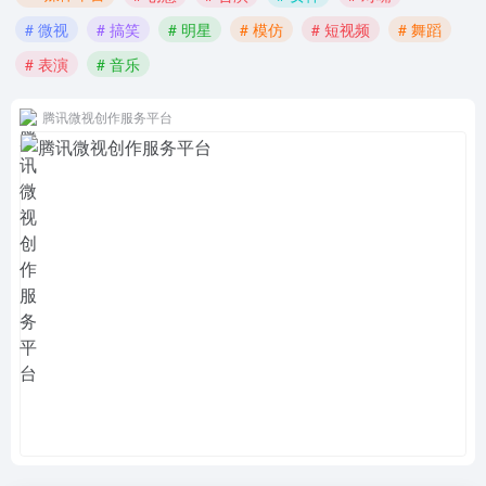
# 微视
# 搞笑
# 明星
# 模仿
# 短视频
# 舞蹈
# 表演
# 音乐
腾讯微视创作服务平台