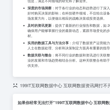
信息，满足不同领域的研究和了解需求。
深度的市场洞察
：对于各行业的动态和趋势进行了深入
好对购买决策的影响；在科技硬件领域，不仅给出设备
场发展方向，以便做出相应的战略决策或投资选择。
及时的资讯更新
：提供了最新的行业报告和数据，如 2
确保用户能够掌握行业的最新动态，紧跟市场变化的步
材。
实用的数据工具与方法分享
：介绍了数据资产运营能
人士在数据处理、分析和决策制定方面具有重要的指导
数据关联与整合
：将不同行业的数据和资讯进行关联整
业的发展和市场趋势相结合分析。这种关联整合有助于
供支持。
199IT互联网数据中心 互联网数据资讯网打
如果你经常无法打开"199IT互联网数据中心 互联