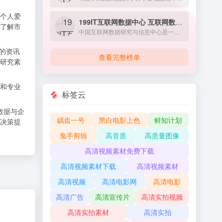
个人爱
199IT互联网数据中心 互联网数据资讯网
了解市
中国互联网数据研究与信息中心是一家专业从事互联网数据研究、网络数据研究、IT数据分析、互联网咨询机构数据和互联网的权威机构。
新的资讯
查看完整榜单
研究素
和专业
标签云
数据与企
龋齿一号
黑白电影上色
鲜知计划
决策提
鬼手剪辑
高音质
高质量图像
高清视频素材免费下载
高清视频素材下载
高清视频素材
高清视频
高清电影网
高清电影
高清广告
高清宣传片
高清实拍视频
高清实拍素材
高清实拍