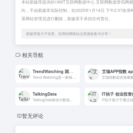
本站新媒库提供的199IT互联网数据中心 互联网数据资讯
向，不由新媒库实际控制，在2025年1月14日 下午2:3
系网站管理员进行删除，新媒库不承担任何责任。
新媒库致力于优质、实用的网络站点资源收集与分享！
相关导航
TrendWatching 国外洞察及优秀案例参考
Trend Watching是一家独立且有主见的趋势观察公司。其网站提供工具、见解和趋势，帮助您根据趋势创建产品并进行推广。
TalkingData
TalkingData移动大数据服务平台；提供全面的产品统计分析服务、权威的移动行业数据解析，帮助你用数据说话。
暂无评论