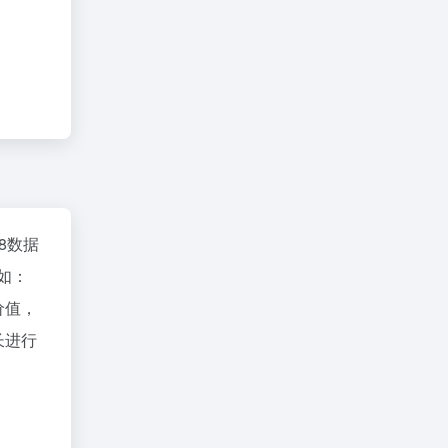
18数据
如：
价值，
长进行